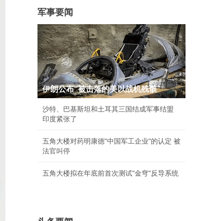
军事要闻
伊朗公布“被击落的美以战机残骸”
沙特、巴基斯坦和土耳其三国结成军事结盟
印度紧张了
五角大楼对药明康德"中国军工企业"的认定 被
法官叫停
五角大楼拟在年底前首次测试"金穹"反导系统