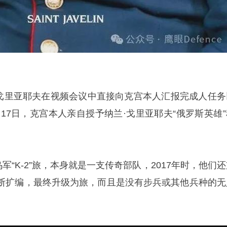
纳兰·戈里亚耶夫在视频会议中直接向克宫本人汇报完成人任务
2月17日，克宫本人亲自授予纳兰·戈里亚耶夫“俄罗斯英雄
军“K-2”旅，本身就是一支传奇部队，2017年时，他们
断扩编，最终升级为旅，而且是没有步兵或其他兵种的无