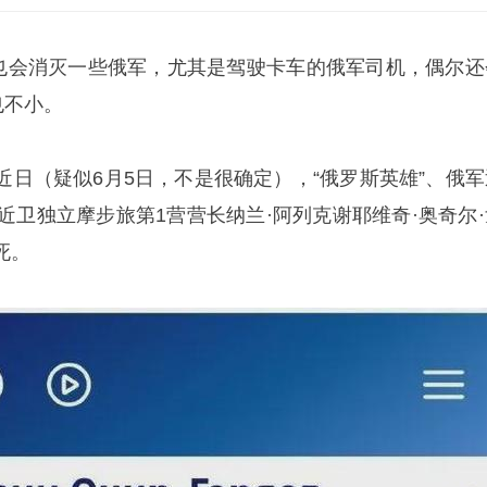
，也会消灭一些俄军，尤其是驾驶卡车的俄军司机，偶尔还
也不小。
近日（疑似6月5日，不是很确定），“俄罗斯英雄”、俄军
近卫独立摩步旅第1营营长纳兰·阿列克谢耶维奇·奥奇尔·
死。