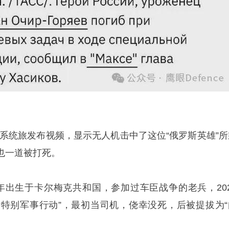
”无人系统旅发布视频，显示无人机击中了这位“俄罗斯英雄”
也一道被打死。
2年出生于卡尔梅克共和国，参加过车臣战争的老兵，202
入“特别军事行动”，最初当司机，侥幸没死，后被提拔为“