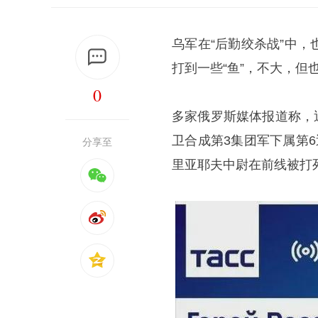
乌军在“后勤绞杀战”中
打到一些“鱼”，不大，但
0
多家俄罗斯媒体报道称，
卫合成第3集团军下属第6
分享至
里亚耶夫中尉在前线被打