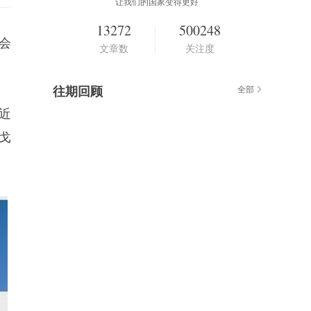
让我们的国家变得更好
13272
500248
会
文章数
关注度
往期回顾
全部
近
戈