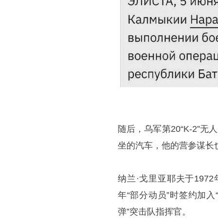
随后，乌军第20“K-2
坐的汽车，他的营参谋长
纳兰·戈里亚耶夫于197
年“部分动员”时签约加
弹”突击队指挥官。