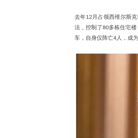
去年12月占领西维尔斯
法，控制了80多栋住宅楼
车，自身仅阵亡4人，成