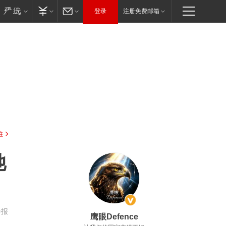
登录
注册免费邮箱
驻
她
举报
鹰眼Defence