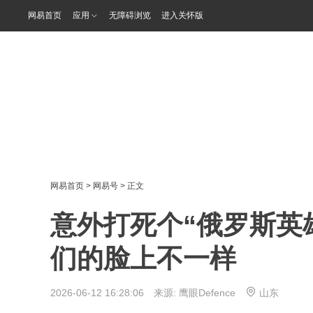
网易首页
应用
无障碍浏览
进入关怀版
网易首页
>
网易号
> 正文
意外打死个“俄罗斯英
们的脸上不一样
2026-06-12 16:28:06 来源:
鹰眼Defence
山东