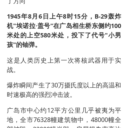
了方向
1945年8月6日上午8时15分，B-29轰炸
机"埃诺拉·盖号"在广岛相生桥东侧约100
米处的上空580米处，投下了代号"小男
孩"的铀弹。
这是人类历史上第一次将核武器用于实
战。
爆炸瞬间产生了30万摄氏度以上的高温和
时速极高的强烈冲击波。
广岛市中心约12平方公里几乎被夷为平
地，全市76328幢建筑物中，48000幢全