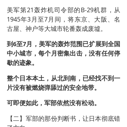
美军第21轰炸机司令部的B-29机群，从
1945年3月至7月间，将东京、大阪、名
古屋、神户等大城市轮番轰成废墟。
到6至7月，美军的轰炸范围已扩展到全国
中小城市，每个月密集出击，没有任何停
歇的迹象。
整个日本本土，从北到南，已经找不到一
片没有被燃烧弹舔过的安全地带。
可即便如此，军部依然没有松动。
【二】军部的那份判断书，让日本彻底错