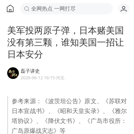
全网热点 一网打尽
美军投两原子弹，日本赌美国
没有第三颗，谁知美国一招让
日本安分
磊子讲史
2026-06-12 16:15
·河北
参考来源：《波茨坦公告》原文、《苏联对
日本宣战书》、《昭和天皇实录》、《雅尔
塔协议》、《降伏文书》、《广岛市役所：
广岛原爆战灾志》等