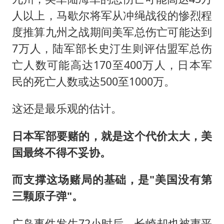
人以上，马歇尔将军从冲绳战役的惨烈程
度推算九州之战期间美军总伤亡可能达到
7万人，陆军部长史汀生则评估盟军总伤
亡人数可能高达170至400万人，日本军
民的死亡人数或达500至1000万。
这还是最乐观的估计。
日本军部要赌的，就是这个代价太大，美
国最终不得不妥协。
而支撑这场赌局的基础，是"美国没有第
三颗原子弹"。
广岛事件发生72小时后，长崎却也被夷平