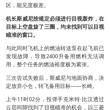
区，能见度极差。
机长斯威尼按规定必须进行目视轰炸，在
目标上空盘旋了三圈，均未找到可以目视
瞄准的窗口。
与此同时飞机上的燃油转送泵在起飞前已
发现故障，导致2400升备用燃料无法调
用，整个任务的燃油裕度极为紧张。
三次尝试失败后，斯威尼与地面协商，决
定放弃小仓，转飞备用目标——长崎。
上午11时02分，投弹手克米特·比汉透过
云层间隙找到了目视瞄准的机会，以三菱