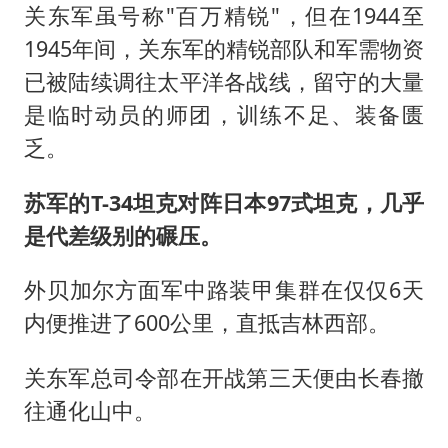
关东军虽号称"百万精锐"，但在1944至
1945年间，关东军的精锐部队和军需物资
已被陆续调往太平洋各战线，留守的大量
是临时动员的师团，训练不足、装备匮
乏。
苏军的T-34坦克对阵日本97式坦克，几乎
是代差级别的碾压。
外贝加尔方面军中路装甲集群在仅仅6天
内便推进了600公里，直抵吉林西部。
关东军总司令部在开战第三天便由长春撤
往通化山中。