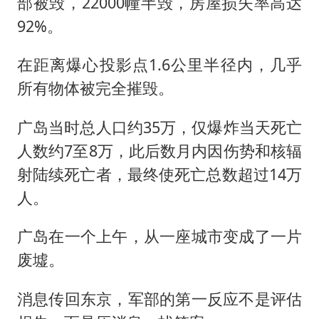
部被毁，22000幢半毁，房屋损失率高达
92%。
在距离爆心投影点1.6公里半径内，几乎
所有物体被完全摧毁。
广岛当时总人口约35万，仅爆炸当天死亡
人数约7至8万，此后数月内因伤势和核辐
射陆续死亡者，最终使死亡总数超过14万
人。
广岛在一个上午，从一座城市变成了一片
废墟。
消息传回东京，军部的第一反应不是评估