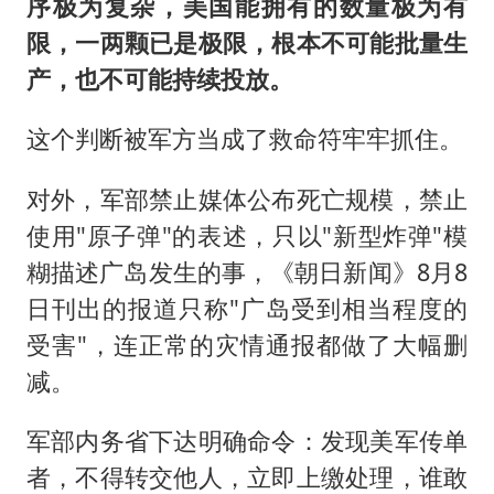
序极为复杂，美国能拥有的数量极为有
限，一两颗已是极限，根本不可能批量生
产，也不可能持续投放。
这个判断被军方当成了救命符牢牢抓住。
对外，军部禁止媒体公布死亡规模，禁止
使用"原子弹"的表述，只以"新型炸弹"模
糊描述广岛发生的事，《朝日新闻》8月8
日刊出的报道只称"广岛受到相当程度的
受害"，连正常的灾情通报都做了大幅删
减。
军部内务省下达明确命令：发现美军传单
者，不得转交他人，立即上缴处理，谁敢