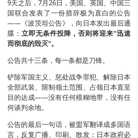
9天之后，7月26日，美国、英国、中国三
国联合发表了一份措辞极为直白的公告
——《波茨坦公告》，向日本发出最后通
牒：
立即无条件投降，否则将迎来"迅速
而彻底的毁灭"。
公告共十三条，每一条都是刀锋。
铲除军国主义、惩处战争罪犯、解除日本
全部武装、限制领土范围、占领日本直至
目的达成——没有任何模糊地带，没有任
何谈判余地。
公告的最后一句话，被盟军翻译成多国语
言，反复广播、印刷、散发：日本政府必