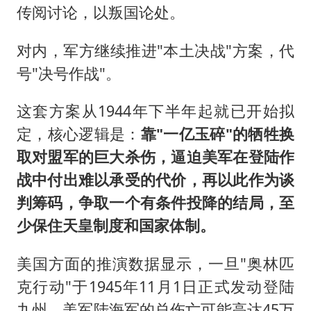
传阅讨论，以叛国论处。
对内，军方继续推进"本土决战"方案，代
号"决号作战"。
这套方案从1944年下半年起就已开始拟
定，核心逻辑是：
靠"一亿玉碎"的牺牲换
取对盟军的巨大杀伤，逼迫美军在登陆作
战中付出难以承受的代价，再以此作为谈
判筹码，争取一个有条件投降的结局，至
少保住天皇制度和国家体制。
美国方面的推演数据显示，一旦"奥林匹
克行动"于1945年11月1日正式发动登陆
九州，美军陆海军的总伤亡可能高达45万