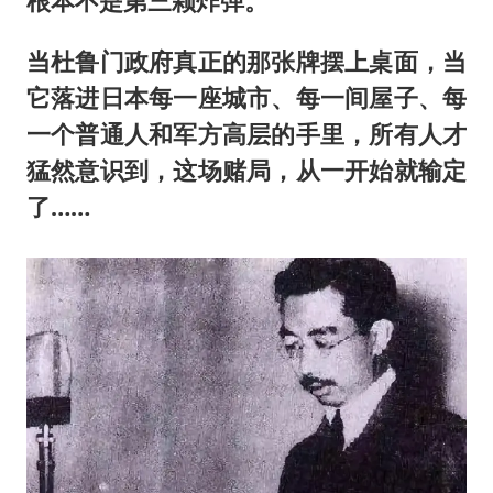
根本不是第三颗炸弹。
当杜鲁门政府真正的那张牌摆上桌面，当
它落进日本每一座城市、每一间屋子、每
一个普通人和军方高层的手里，所有人才
猛然意识到，这场赌局，从一开始就输定
了……