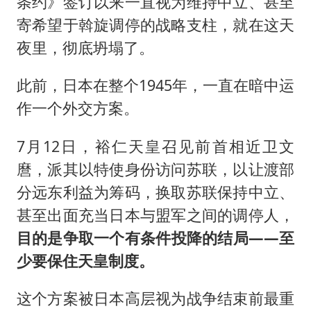
条约》签订以来一直视为维持中立、甚至
寄希望于斡旋调停的战略支柱，就在这天
夜里，彻底坍塌了。
此前，日本在整个1945年，一直在暗中运
作一个外交方案。
7月12日，裕仁天皇召见前首相近卫文
麿，派其以特使身份访问苏联，以让渡部
分远东利益为筹码，换取苏联保持中立、
甚至出面充当日本与盟军之间的调停人，
目的是争取一个有条件投降的结局——至
少要保住天皇制度。
这个方案被日本高层视为战争结束前最重