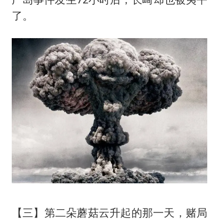
了。
【三】第二朵蘑菇云升起的那一天，赌局