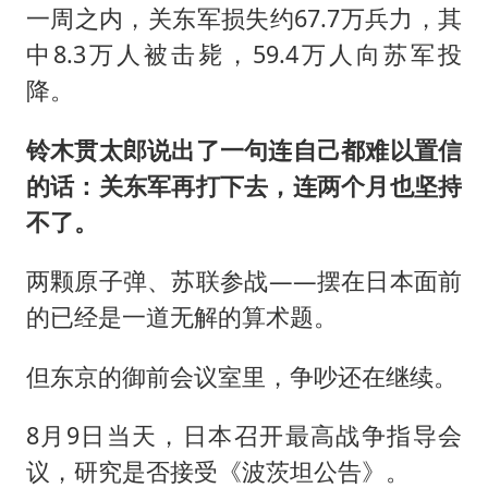
一周之内，关东军损失约67.7万兵力，其
中8.3万人被击毙，59.4万人向苏军投
降。
铃木贯太郎说出了一句连自己都难以置信
的话：关东军再打下去，连两个月也坚持
不了。
两颗原子弹、苏联参战——摆在日本面前
的已经是一道无解的算术题。
但东京的御前会议室里，争吵还在继续。
8月9日当天，日本召开最高战争指导会
议，研究是否接受《波茨坦公告》。