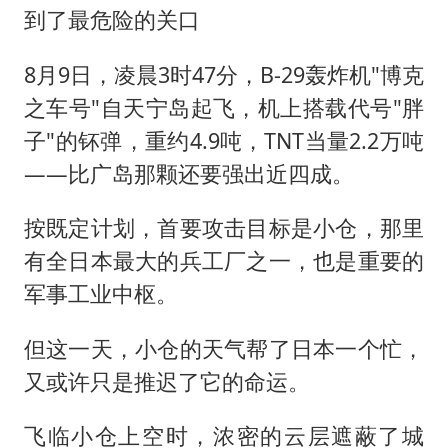
到了最危险的关口
8月9日，凌晨3时47分，B-29轰炸机"博克
之车号"自天宁岛起飞，机上搭载代号"胖
子"的钚弹，重约4.9吨，TNT当量2.2万吨
——比广岛那颗还要强出近四成。
按既定计划，首要攻击目标是小仓，那里
有全日本最大的兵工厂之一，也是重要的
军事工业中枢。
但这一天，小仓的天气帮了日本一个忙，
又或许只是推迟了它的命运。
飞临小仓上空时，浓密的云层遮蔽了城