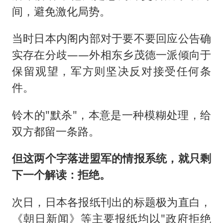
间，避免激化局势。
当时日本内阁内部对于要不要回应公告确
实存在分歧——外相东乡茂德一派倾向于
保留观望，军方则坚决反对接受任何条
件。
铃木的"默杀"，本意是一种模糊处理，给
双方都留一条路。
但这两个字落进盟军的情报系统，就只剩
下一个解读：拒绝。
次日，日本各报纸刊出的标题极为直白，
《朝日新闻》等主要报纸均以"政府拒绝