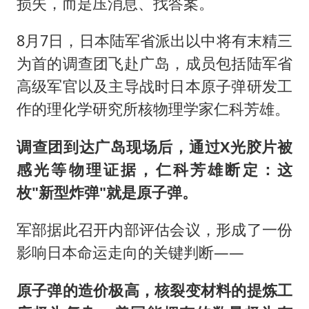
损失，而是压消息、找答案。
8月7日，日本陆军省派出以中将有末精三
为首的调查团飞赴广岛，成员包括陆军省
高级军官以及主导战时日本原子弹研发工
作的理化学研究所核物理学家仁科芳雄。
调查团到达广岛现场后，通过X光胶片被
感光等物理证据，仁科芳雄断定：这
枚"新型炸弹"就是原子弹。
军部据此召开内部评估会议，形成了一份
影响日本命运走向的关键判断——
原子弹的造价极高，核裂变材料的提炼工