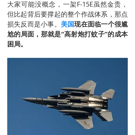
大家可能没概念，一架F-15E虽然金贵，
但比起背后要撑起的整个作战体系，那点
损失反而是小事。
美国
现在面临一个很尴
尬的局面，那就是“高射炮打蚊子”的成本
困局。