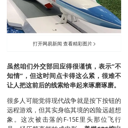
打开网易新闻 查看精彩图片
虽然咱们外交部回应得很谨慎，表示“不
知情”，但这时间点卡得这么紧，很难不
让人把这前后的线索给串起来琢磨琢磨。
很多人可能觉得现代战争就是按下按钮的
远程游戏，但其实身临其境的凶险远超想
象。这次被击落的F-15E里头那位飞行