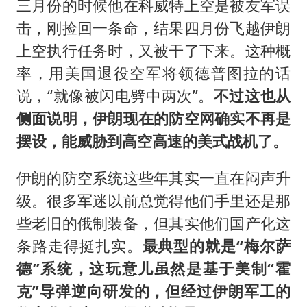
三月份的时候他在科威特上空是被友军误
击，刚捡回一条命，结果四月份飞越伊朗
上空执行任务时，又被干了下来。这种概
率，用美国退役空军将领德普图拉的话
说，“就像被闪电劈中两次”。
不过这也从
侧面说明，伊朗现在的防空网确实不再是
摆设，能威胁到高空高速的美式战机了。
伊朗的防空系统这些年其实一直在闷声升
级。很多军迷以前总觉得他们手里还是那
些老旧的俄制装备，但其实他们国产化这
条路走得挺扎实。
最典型的就是“梅尔萨
德”系统，这玩意儿虽然是基于美制“霍
克”导弹逆向研发的，但经过伊朗军工的