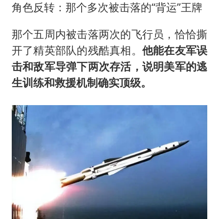
角色反转：那个多次被击落的“背运”王牌
那个五周内被击落两次的飞行员，恰恰撕
开了精英部队的残酷真相。
他能在友军误
击和敌军导弹下两次存活，说明美军的逃
生训练和救援机制确实顶级。