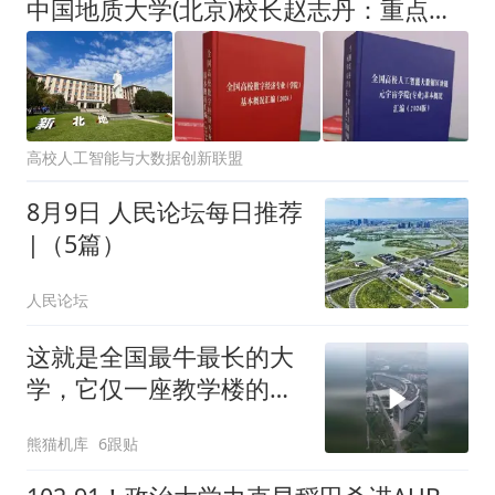
中国地质大学(北京)校长赵志丹：重点布局深地探测与勘查学科 主动融入人工智能驱动的教育变革
高校人工智能与大数据创新联盟
8月9日 人民论坛每日推荐
|（5篇）
人民论坛
这就是全国最牛最长的大
学，它仅一座教学楼的长
度就有736米
熊猫机库
6跟贴