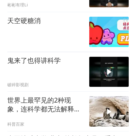
彬彬有理Li
天空硬糖消
鬼来了也得讲科学
破碎影视剧
世界上最罕见的2种现
象，连科学都无法解释，
看后真让人不敢信！
科普百家