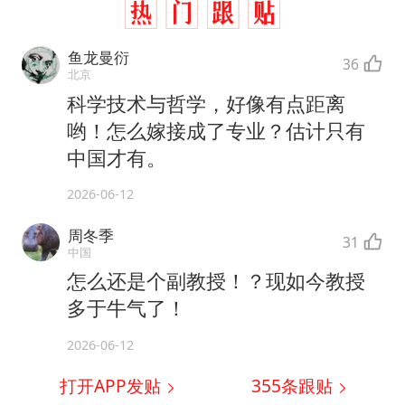
鱼龙曼衍
36
北京
科学技术与哲学，好像有点距离
哟！怎么嫁接成了专业？估计只有
中国才有。
2026-06-12
周冬季
31
中国
怎么还是个副教授！？现如今教授
多于牛气了！
2026-06-12
打开APP发贴
355
条跟贴