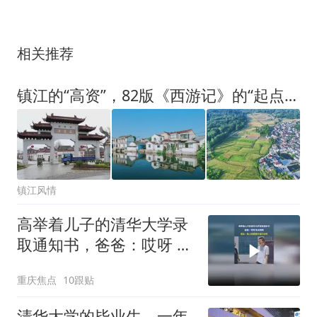
相关推荐
镇江的“高资”，82版《西游记》的“起点”！视频找到了！
镇江风情
高举着儿子的清华大学录
取通知书，爸爸：哎呀 有
点晒啊
重庆焦点
10跟贴
清华大学的毕业生，一年