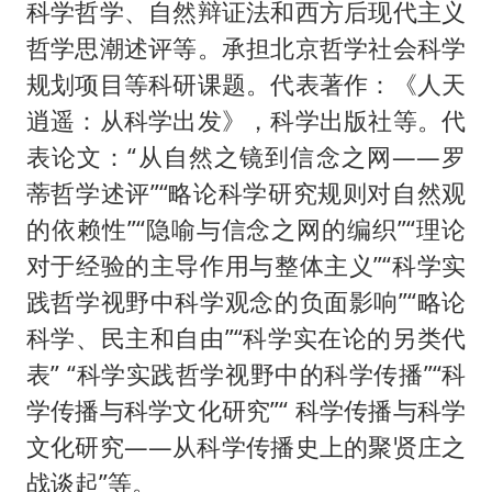
科学哲学、自然辩证法和西方后现代主义
哲学思潮述评等。承担北京哲学社会科学
规划项目等科研课题。代表著作：《人天
逍遥：从科学出发》，科学出版社等。代
表论文：“从自然之镜到信念之网——罗
蒂哲学述评”“略论科学研究规则对自然观
的依赖性”“隐喻与信念之网的编织”“理论
对于经验的主导作用与整体主义”“科学实
践哲学视野中科学观念的负面影响”“略论
科学、民主和自由”“科学实在论的另类代
表” “科学实践哲学视野中的科学传播”“科
学传播与科学文化研究”“ 科学传播与科学
文化研究——从科学传播史上的聚贤庄之
战谈起”等。