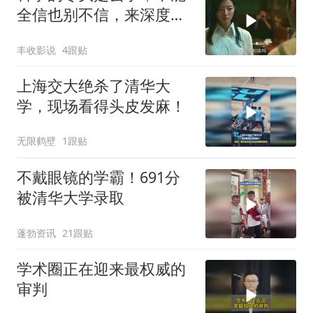
全信也别不信，来深度解
读原因
丰收影说
4跟贴
上海交大绝杀了清华大
学，现场看得头皮发麻！
无限鹤壁
1跟贴
不戴眼镜的学霸！691分
被清华大学录取
蓬勃资讯
21跟贴
学术圈正在迎来最权威的
审判