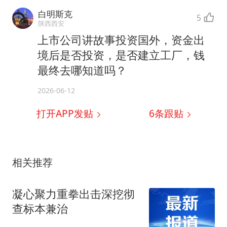
白明斯克
5
陕西西安
上市公司讲故事投资国外，资金出
境后是否投资，是否建立工厂，钱
最终去哪知道吗？
2026-06-12
打开APP发贴
6
条跟贴
相关推荐
凝心聚力重拳出击深挖彻
查标本兼治