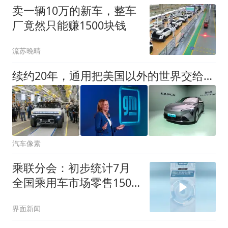
卖一辆10万的新车，整车
厂竟然只能赚1500块钱
流苏晚晴
续约20年，通用把美国以外的世界交给上汽通用
汽车像素
乘联分会：初步统计7月
全国乘用车市场零售150.6
万辆，同比下降18%
界面新闻