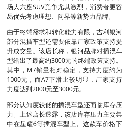
场大六座SUV竞争尤其激烈，消费者更容
易优先考虑理想、问界等新势力品牌。
由于终端需求和转化能力有限，吉利银河
部分混插车型还需要依靠厂家政策支持提
升成交量。该店长称，银河品牌对插混车
型给出了最高约3000元的终端政策支持。
其中，M7销量相对稳定，支持力度约为
1000元，而A7下滑比较明显，厂家支持
力度达到2000元至3000元。
部分认知度较低的插混车型还面临库存压
力。上述店长透露，该店库存压力主要集
中在星耀6等插混车型上。这款车价格下