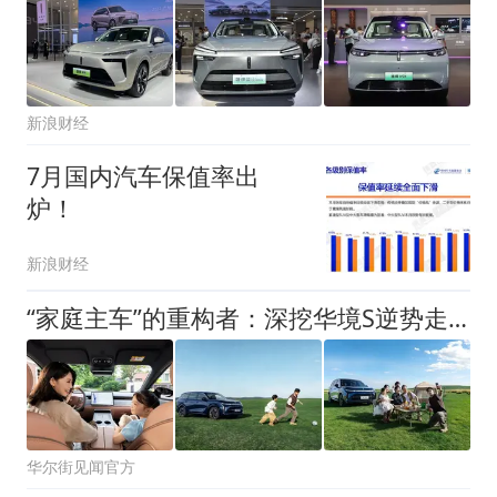
新浪财经
7月国内汽车保值率出
炉！
新浪财经
“家庭主车”的重构者：深挖华境S逆势走红的底层逻辑
华尔街见闻官方