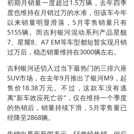
初期月销量一度超过1.5万辆，去年四季
度也维持在月销过万的水准，但该车今年
以来销量明显滑落，5月零售销量只有
5155辆。而吉利银河混动系列产品星舰
7、星耀8、A7 EM等车型都短暂实现月销
过万后，稳态销量维持在3000辆左右。
吉利银河还切入过当下最热门的三排六座
SUV市场，在去年9月推出了银河M9，起
售价18.38万元。不过，这款车没有逃
离“新车效应死亡谷”，仅在维持一个季度
的热销后，销量持续下滑，5月零售量已
经降至2868辆。
朱锴向界面新闻表示，E5曾经热销，但后