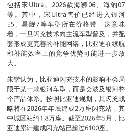
包括宋Ultra、2026款海狮06、海豹07
等。其中，宋Ultra售价已经进入银河
E5、星舰7等车型所在价格带。这意味
着，一旦闪充技术向主流车型普及，并配
套形成更完善的补能网络，比亚迪在续航
和补能效率上的竞争优势可能进一步放
大。
朱锴认为，比亚迪闪充技术的影响不会局
限于某一款银河车型，而是会波及银河整
个产品体系。按照比亚迪规划，其闪充战
略将在2026年年底建成2万座闪充站，其
中城区站约1.8万座。截至2026年5月，比
亚迪累计建成闪充站已超过6100座。