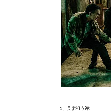
1、吴彦祖点评: