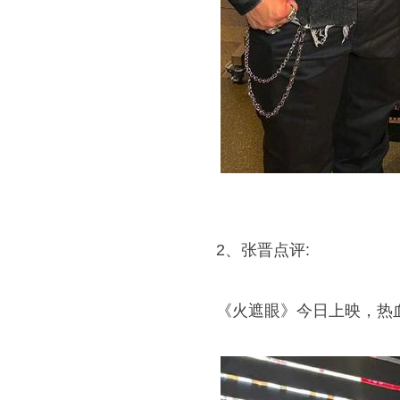
2、张晋点评:
《火遮眼》今日上映，热