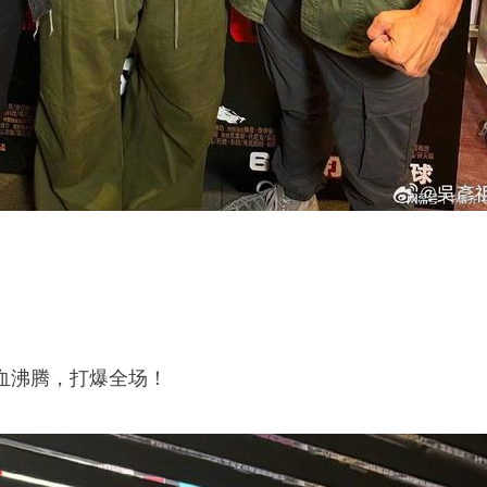
血沸腾，打爆全场！