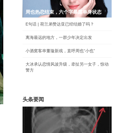
周也热恋结束，六个字暴露单身状态
E句话 | 荷兰弟赞达亚已经结婚了吗？
离海最远的地方，一群少年决定出发
小酒窝客串董璇新戏，直呼周也“小也”
大冰承认恋情风波升级，牵扯另一女子，惊动
警方
头条要闻