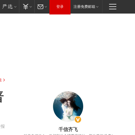
登录
注册免费邮箱
驻
晋
举报
千信齐飞