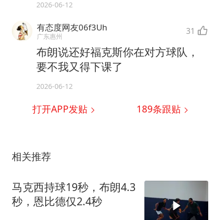
2026-06-12
有态度网友06f3Uh
31
广东惠州
布朗说还好福克斯你在对方球队，
要不我又得下课了
2026-06-12
打开APP发贴
189
条跟贴
相关推荐
马克西持球19秒，布朗4.3
秒，恩比德仅2.4秒