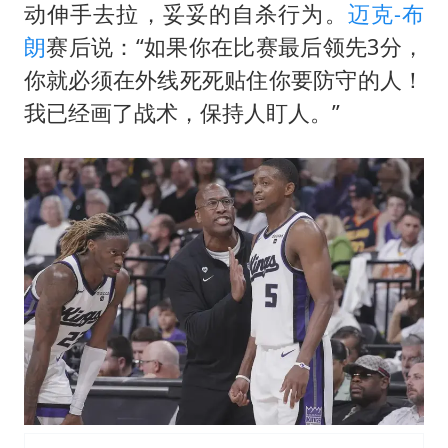
动伸手去拉，妥妥的自杀行为。
迈克-布
朗
赛后说：“如果你在比赛最后领先3分，
你就必须在外线死死贴住你要防守的人！
我已经画了战术，保持人盯人。”