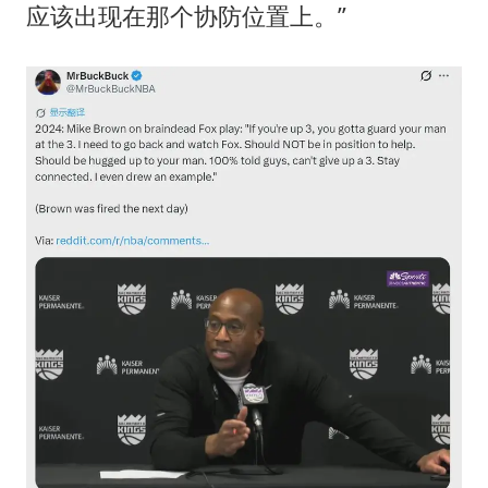
新华社权威快报|我国编制完成新版全月地质图
应该出现在那个协防位置上。”
知识产权强国建设驶入“快车道”
要给全体职工“应休尽休”的底气
中国经济展现强大韧性和活力