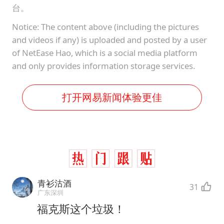
台。
Notice: The content above (including the pictures
and videos if any) is uploaded and posted by a user
of NetEase Hao, which is a social media platform
and only provides information storage services.
打开网易新闻体验更佳
青衫沽酒
31
广东深圳
福克斯这个垃圾！