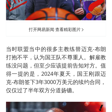
打开网易新闻 查看精彩图片
当时联盟当中的很多主教练替迈克-布朗
打抱不平，认为国王队不尊重人。解雇教
练没问题，但至少应该提前告知对方。值
得一提的是，2024年夏天，国王刚跟迈
克-布朗签下3年3000万美元的续约合同，
仅仅过了半年双方分道扬镳。