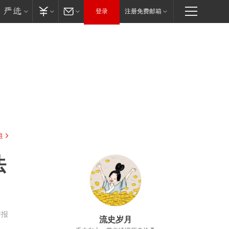
登录
注册免费邮箱
驻
法
举报
流史岁月