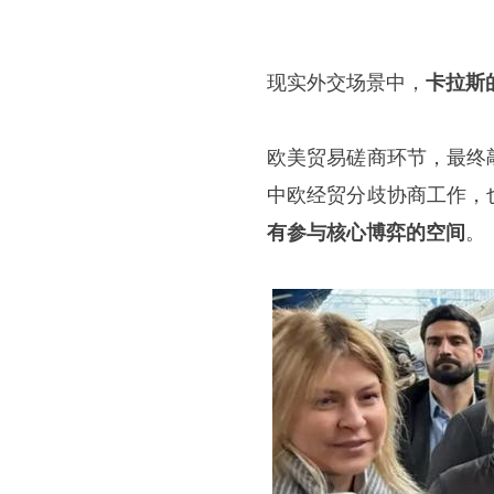
现实外交场景中，
卡拉斯
欧美贸易磋商环节，最终
中欧经贸分歧协商工作，
有参与核心博弈的空间
。