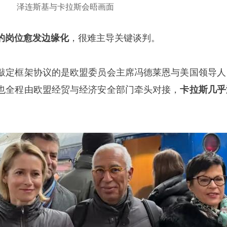
泽连斯基与卡拉斯会晤画面
的岗位愈发边缘化
，很难主导关键谈判。
敲定框架协议的是欧盟委员会主席冯德莱恩与美国领导人
也全程由欧盟经贸与经济安全部门牵头对接，
卡拉斯几乎