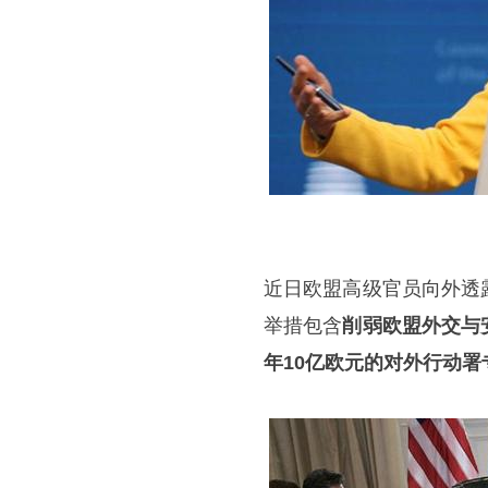
近日欧盟高级官员向外透
举措包含
削弱欧盟外交与
年10亿欧元的对外行动署