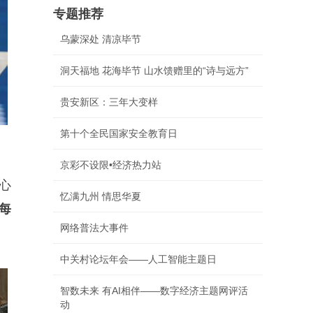
专题推荐
乌蒙深处 清凉毕节
洞天福地 花海毕节 山水馈赠里的“诗与远方”
贵安新区：三年大变样
第十个全民国家安全教育日
京彩不设限•经济热力站
心
忆满九州 情思华夏
每
网络普法大事件
中关村论坛年会——人工智能主题日
智数未来 有AI相伴——数字经济主题网评活
动