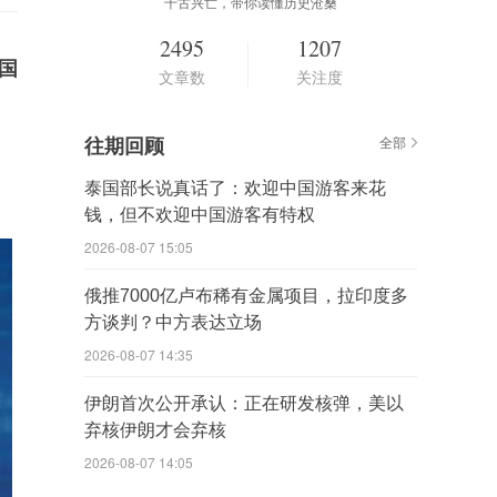
千古兴亡，带你读懂历史沧桑
2495
1207
国
文章数
关注度
往期回顾
全部
泰国部长说真话了：欢迎中国游客来花
钱，但不欢迎中国游客有特权
2026-08-07 15:05
俄推7000亿卢布稀有金属项目，拉印度多
方谈判？中方表达立场
2026-08-07 14:35
伊朗首次公开承认：正在研发核弹，美以
弃核伊朗才会弃核
2026-08-07 14:05