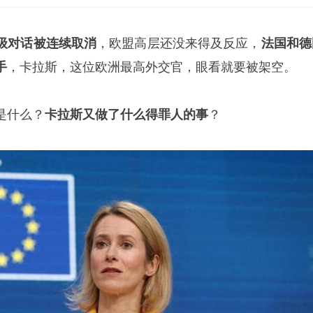
级对话被连续取消
，欧盟高层还没来得及反应，
法国和德
手
，卡拉斯，这位欧洲最高外交官，眼看就要被架空。
是什么？
卡拉斯又做了什么得罪人的事
？