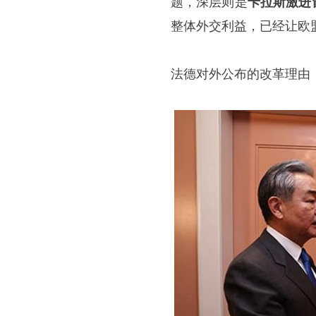
题，深层则是
卡拉斯激进
整体外交利益，已经让欧
法德对外公布的改革理由