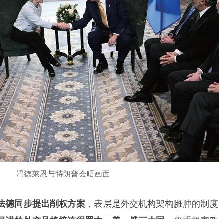
冯德莱恩与特朗普会晤画面
法德同步提出削权方案
，表层是外交机构架构臃肿的制度