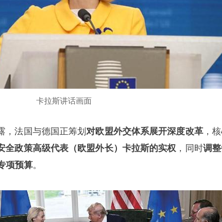
卡拉斯讲话画面
露，法国与德国正筹划
对欧盟外交体系展开深度改革
，核
安全政策高级代表（欧盟外长）卡拉斯的实权
，同时
调整
专项预算
。