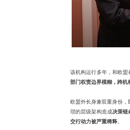
该机构运行多年，和欧盟
部门权责边界模糊，跨机
欧盟外长身兼双重身份，
琐的层级架构造成
决策链
交行动力被严重稀释
。