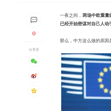
一夜之间，
两场中欧重量
已经开始密谋对自己人动
0
那么，中方这么做的原因
分享至