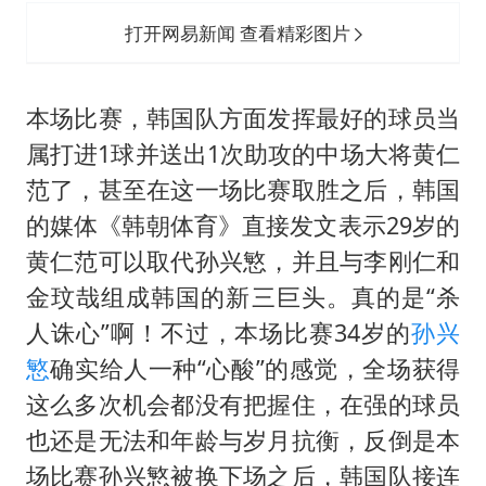
打开网易新闻 查看精彩图片
本场比赛，韩国队方面发挥最好的球员当
属打进1球并送出1次助攻的中场大将黄仁
范了，甚至在这一场比赛取胜之后，韩国
的媒体《韩朝体育》直接发文表示29岁的
黄仁范可以取代
孙兴慜
，并且与李刚仁和
金玟哉组成韩国的新三巨头。真的是“杀
人诛心”啊！不过，本场比赛34岁的
孙兴
慜
确实给人一种“心酸”的感觉，全场获得
这么多次机会都没有把握住，在强的球员
也还是无法和年龄与岁月抗衡，反倒是本
场比赛孙兴慜被换下场之后，韩国队接连