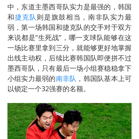
中，东道主墨西哥队实力是最强的，韩国
王艺迪无缘横滨赛决赛
和
捷克队
则是旗鼓相当，南非队实力最
泰国：高度重视中国游客旅游体验
弱，第一场韩国和捷克队的交手对于双方
于东来直播和胖东来核心团队开会
来说都是“生死战”，哪一支球队能够在这
2025年小学教师减少13.19万
一场比赛里拿到三分，就能够更好地掌握
出线主动权，后续比赛韩国队即便拼不过
上海大部迎大暴雨
墨西哥队，只有最后一场小组赛稳稳拿下
《龙餐馆》 冲奖
小组实力最弱的
南非队
，韩国队基本上可
构建更高水平的全民健身公共服务体系
以锁定一个32强赛的名额。