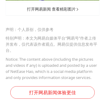
打开网易新闻 查看精彩图片
声明：个人原创，仅供参考
特别声明：本文为网易自媒体平台“网易号”作者上传
并发布，仅代表该作者观点。网易仅提供信息发布平
台。
Notice: The content above (including the pictures
and videos if any) is uploaded and posted by a user
of NetEase Hao, which is a social media platform
and only provides information storage services.
打开网易新闻体验更佳