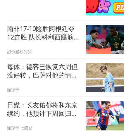
南非17-10险胜阿根廷夺
12连胜 队长科利西腿筋再
伤恐缺席新西兰系列赛
甜份超标的我
每体：德容已恢复六周但
没好转，巴萨对他的情况
非常不满
懂球帝
日媒：长友佑都将和东京
续约，他预计下周回归球
队合练
懂球帝
5跟贴