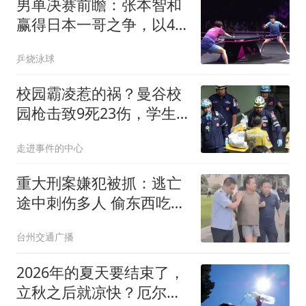
男单决赛前瞻：张本智和
赢得日本一哥之争，以4-2
淘汰松岛辉空
乒烧泳球
校园霸凌惹的祸？曼谷校
园枪击致9死23伤，学生
用课桌顶门保命
走进事件的中心
重大刑案嫌犯被抓：逃亡
途中刺伤多人 偷东西吃被
发现
台州交通广播
2026年的夏天要结束了，
立秋之后就凉快？厄尔尼