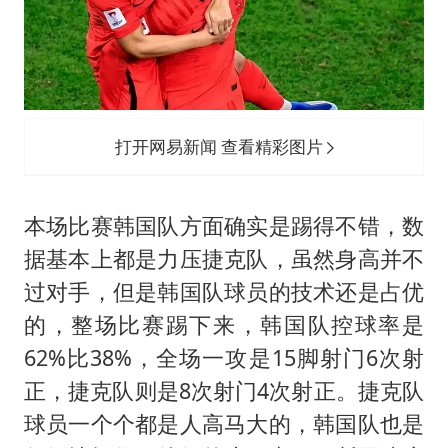
打开网易新闻 查看精彩图片
本场比赛韩国队方面确实是踢得不错，数
据基本上都是力压捷克队，虽然身高并不
过对手，但是韩国队球员的技术还是占优
的，整场比赛踢下来，韩国队控球率是
62%比38%，全场一攻是15脚射门6次射
正，捷克队则是8次射门4次射正。捷克队
球员一个个都是人高马大的，韩国队也是