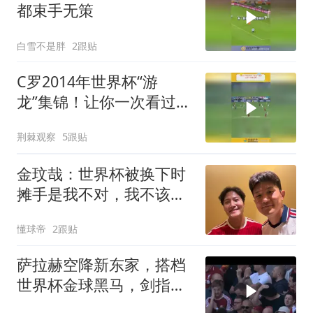
都束手无策
白雪不是胖
2跟贴
C罗2014年世界杯“游
龙”集锦！让你一次看过
瘾！
荆棘观察
5跟贴
金玟哉：世界杯被换下时
摊手是我不对，我不该当
众失态
懂球帝
2跟贴
萨拉赫空降新东家，搭档
世界杯金球黑马，剑指冠
军稳了