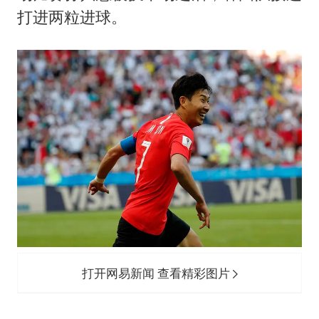
打进两粒进球。
打开网易新闻 查看精彩图片