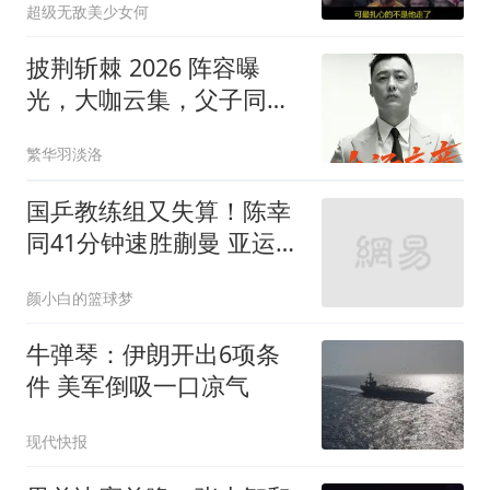
超级无敌美少女何
披荆斩棘 2026 阵容曝
光，大咖云集，父子同台
会擦出怎样火花？
繁华羽淡洛
国乒教练组又失算！陈幸
同41分钟速胜蒯曼 亚运会
拒选她开启接棒？
颜小白的篮球梦
牛弹琴：伊朗开出6项条
件 美军倒吸一口凉气
现代快报