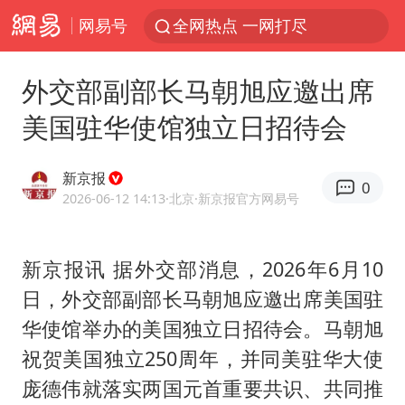
网易号
全网热点 一网打尽
外交部副部长马朝旭应邀出席
美国驻华使馆独立日招待会
新京报
0
2026-06-12 14:13
·北京
·新京报官方网易号
新京报讯 据外交部消息，2026年6月10
日，外交部副部长
马朝旭
应邀出席美国驻
华使馆举办的美国独立日招待会。马朝旭
祝贺美国独立250周年，并同美驻华大使
庞德伟就落实两国元首重要共识、共同推