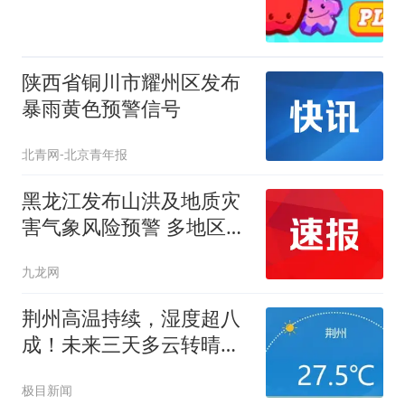
陕西省铜川市耀州区发布
暴雨黄色预警信号
北青网-北京青年报
黑龙江发布山洪及地质灾
害气象风险预警 多地区需
加强防范
九龙网
荆州高温持续，湿度超八
成！未来三天多云转晴，
午后注意防暑
极目新闻