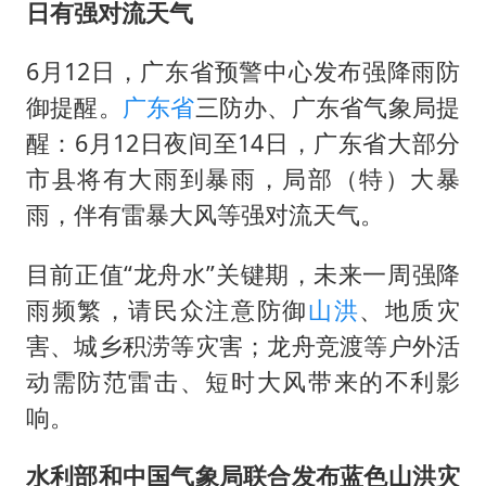
日有强对流天气
6月12日，广东省预警中心发布强降雨防
御提醒。
广东省
三防办、广东省气象局提
醒：6月12日夜间至14日，广东省大部分
市县将有大雨到暴雨，局部（特）大暴
雨，伴有雷暴大风等强对流天气。
目前正值“龙舟水”关键期，未来一周强降
雨频繁，请民众注意防御
山洪
、地质灾
害、城乡积涝等灾害；龙舟竞渡等户外活
动需防范雷击、短时大风带来的不利影
响。
水利部和中国气象局联合发布蓝色山洪灾