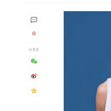
0
分享至