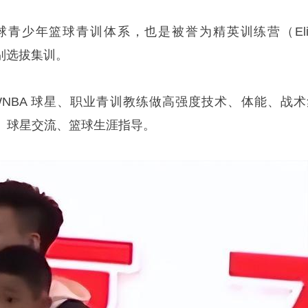
 官方全球青少年篮球青训体系，也是被誉为精英训练营（Eli
级别选拔集训。
BA/WNBA 球星、职业青训教练做高强度技术、体能、战
、球星交流、篮球生涯指导。