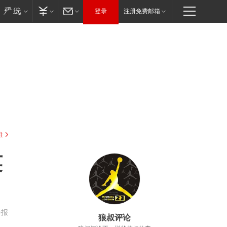
登录
注册免费邮箱
驻
英
举报
狼叔评论