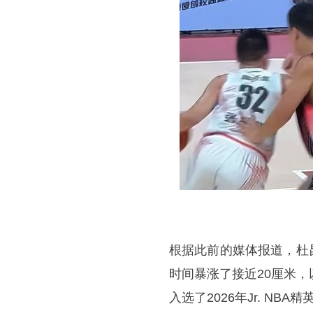
根据此前的媒体报道，杜昆
时间暴涨了接近20厘米
入选了2026年Jr. NB