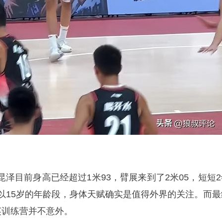
泽目前身高已经超过1米93，臂展来到了2米05，短短2
，以15岁的年龄段，身体天赋确实是值得外界的关注。而最
A精英训练营并不意外。