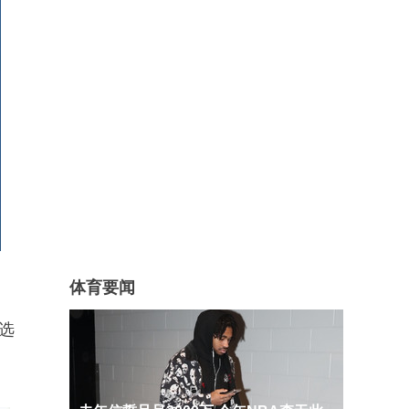
体育要闻
选