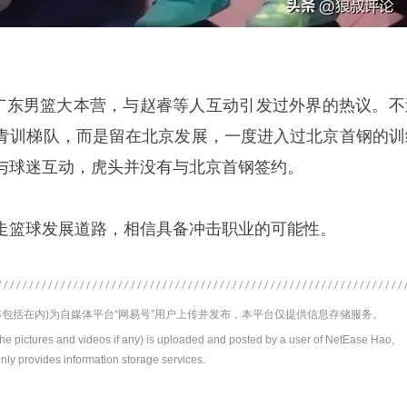
在广东男篮大本营，与赵睿等人互动引发过外界的热议。不
青训梯队，而是留在北京发展，一度进入过北京首钢的训
与球迷互动，虎头并没有与北京首钢签约。
走篮球发展道路，相信具备冲击职业的可能性。
包括在内)为自媒体平台“网易号”用户上传并发布，本平台仅提供信息存储服务。
the pictures and videos if any) is uploaded and posted by a user of NetEase Hao,
nly provides information storage services.