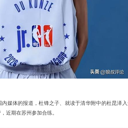
据国内媒体的报道，杜锋之子、就读于清华附中的
杜昆泽
入
训练营，近期在苏州参加合练。