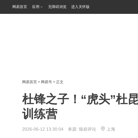
网易首页
应用
无障碍浏览
进入关怀版
网易首页
>
网易号
> 正文
杜锋之子！“虎头”杜昆泽
训练营
2026-06-12 13:30:04 来源:
狼叔评论
上海