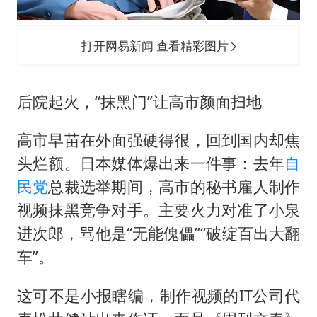
打开网易新闻 查看精彩图片
后院起火，“抹黑门”让高市颜面扫地
高市早苗在外面强硬得很，回到国内却焦
头烂额。日本媒体爆出来一件事：去年
自
民党
总裁选举期间，高市的秘书雇人制作
视频抹黑竞争对手。主要火力对准了小泉
进次郎，骂他是“无能傀儡”“破绽百出大翻
车”。
这可不是小报瞎编，制作视频的IT公司代