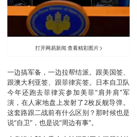
打开网易新闻 查看精彩图片
一边搞军备，一边拉帮结派。跟美国签、
跟澳大利亚签、跟菲律宾签。日本自卫队
今年还跑去菲律宾参加美菲“肩并肩”军
演，在人家地盘上发射了2枚反舰导弹。
这套路跟二战前有什么区别？那时候也是
说“自卫”，也是说“周边有事”。