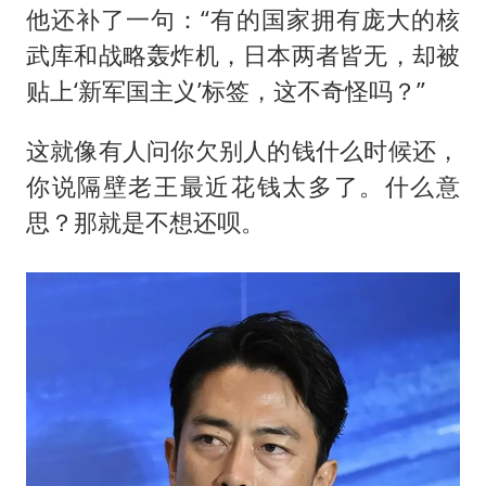
他还补了一句：“有的国家拥有庞大的核
武库和战略轰炸机，日本两者皆无，却被
贴上‘新军国主义’标签，这不奇怪吗？”
这就像有人问你欠别人的钱什么时候还，
你说隔壁老王最近花钱太多了。什么意
思？那就是不想还呗。