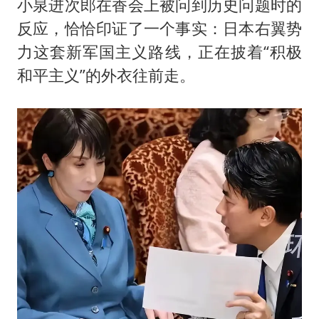
小泉进次郎在香会上被问到历史问题时的
反应，恰恰印证了一个事实：日本右翼势
力这套新军国主义路线，正在披着“积极
和平主义”的外衣往前走。