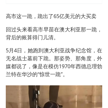
高市这一跪，跪出了65亿美元的大买卖
回过头来看高市早苗在澳大利亚那一跪，
背后的账算得门儿清。
5月4日，她跑到澳大利亚战争纪念馆，在
无名战士墓前下跪。那姿势、那角度，外
媒都说了，像是在模仿1970年西德总理勃
兰特在华沙的“惊世一跪”。