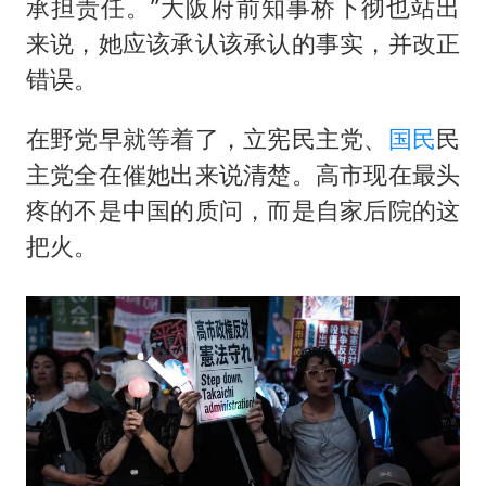
承担责任。”大阪府前知事桥下彻也站出
来说，她应该承认该承认的事实，并改正
错误。
在野党早就等着了，立宪民主党、
国民
民
主党全在催她出来说清楚。高市现在最头
疼的不是中国的质问，而是自家后院的这
把火。