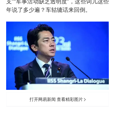
支”“军事活动缺乏透明度”，这些词儿这些
年说了多少遍？车轱辘话来回倒。
打开网易新闻 查看精彩图片