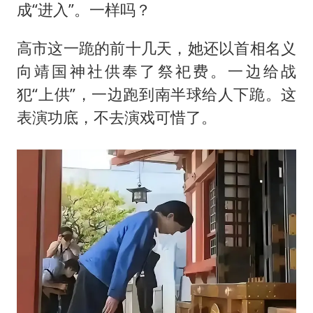
成“进入”。一样吗？
高市这一跪的前十几天，她还以首相名义
向靖国神社供奉了祭祀费。一边给战
犯“上供”，一边跑到南半球给人下跪。这
表演功底，不去演戏可惜了。