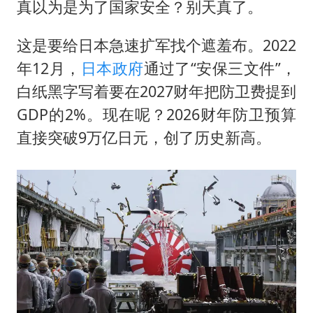
真以为是为了国家安全？别天真了。
这是要给日本急速扩军找个遮羞布。2022
年12月，
日本政府
通过了“安保三文件”，
白纸黑字写着要在2027财年把防卫费提到
GDP的2%。现在呢？2026财年防卫预算
直接突破9万亿日元，创了历史新高。