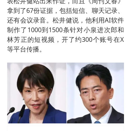
表松井健站出来作证，而且《周刊文春》
拿到了67份证据，包括短信、聊天记录、
还有会议录音。松井健说，他利用AI软件
制作了1000到1500条针对小泉进次郎和
林芳正的短视频，开了约300个账号在X
等平台传播。