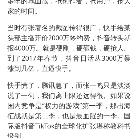
多年的地面战，抢创作者，抢用户，抢大
家的时间。
当时有张著名的截图传得很广，快手给某
头部主播开价2000万签约费，抖音转头就
报4000万。就是硬刚，硬砸钱，硬抢人。
到了2017年春节，抖音日活从3000万暴
涨到几亿，直逼快手。
快手慌了，腾讯急了，而张一鸣只是淡淡
说了一句，我们离上限还远得很。如果说
国内竞争是“权力的游戏”第一季，那出海
征战就是第二季，也是最血腥的一季。国
际版抖音TikTok的全球化扩张堪称教科书
级别。