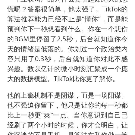
慌呢？答案很简单，他太强了。TikTok的
算法推荐能力已经不止是“懂你”，而是能
预判你下一秒想看到什么。你在一个悲伤
的BGM里停留了2.5秒，后台就知道你今
天的情绪是低落的。你划过一个政治类内
容只用了0.3秒，后台就知道你对此不感
兴趣。数以亿计的微小时刻汇聚成一个庞
大的数据模型。TikTok比你更了解你。
他的上瘾机制不是阴谋，而是一场阳谋。
他不强迫你留下，他只是让你的每一秒都
比上一秒更“爽”一点。当你意识到自己已
经刷了两个小时的时候，你才会明白，让
你沉迷的不是手机，是算法在和你做一笔