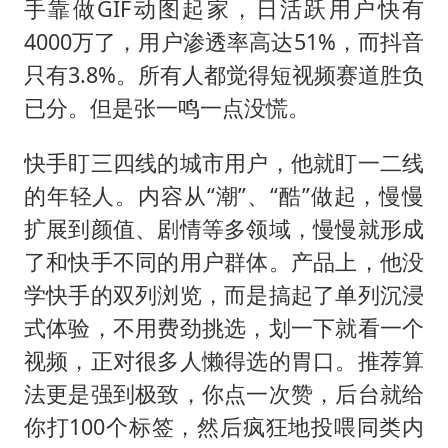
手靠做GIF动图起家，日活跃用户快有
4000万了，用户渗透率高达51%，而抖音
只有3.8%。所有人都觉得短视频赛道胜负
已分。但是张一鸣一点没慌。
快手盯三四线的城市用户，他就盯一二线
的年轻人。内容从“潮”、“酷”做起，慢慢
扩展到颜值、剧情等多领域，慢慢就形成
了和快手不同的用户群体。产品上，他没
学快手的双列浏览，而是搞起了单列沉浸
式体验，不用费劲挑选，划一下就看一个
视频，正对很多人懒得选的胃口。推荐算
法更是强到极致，你点一次赞，后台就给
你打100个标签，然后疯狂地投喂同类内