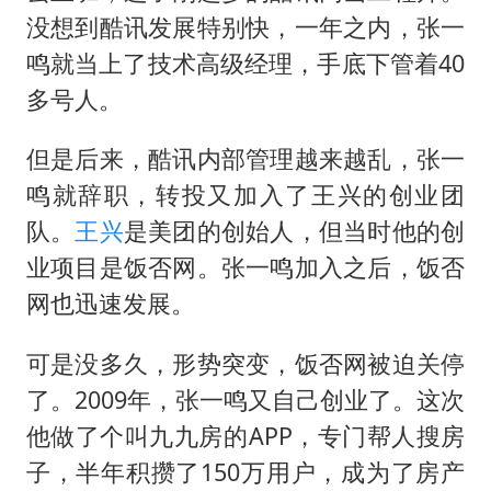
没想到酷讯发展特别快，一年之内，张一
鸣就当上了技术高级经理，手底下管着40
多号人。
但是后来，酷讯内部管理越来越乱，张一
鸣就辞职，转投又加入了王兴的创业团
队。
王兴
是美团的创始人，但当时他的创
业项目是饭否网。张一鸣加入之后，饭否
网也迅速发展。
可是没多久，形势突变，饭否网被迫关停
了。2009年，张一鸣又自己创业了。这次
他做了个叫九九房的APP，专门帮人搜房
子，半年积攒了150万用户，成为了房产