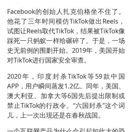
Facebook的创始人扎克伯格坐不住了。
他花了三年时间模仿TikTok做出Reels，
试图让Reels取代TikTok，结果被TikTok像
踩死一只蚂蚁一样给碾碎了。于是，一场
史无前例的围剿开始。2019年，美国开始
对TikTok进行国家安全审查。
2020年，印度封杀TikTok等59款中国
APP，用户瞬间蒸发1.2亿。同年，美国、
澳大利亚、加拿大等6国先后提出限制或
禁止TikTok的行政令。“六国封杀”这个词
儿，上一次出现还是在春秋战国。
一个互联网产品为什么会引起如此大的恐