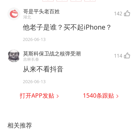
哥是平头老百姓
142
湖北
他老子是谁？买不起iPhone？
2026-06-13
莫斯科保卫战之核弹受潮
114
吉林长春
从来不看抖音
2026-06-13
打开APP发贴
1540
条跟贴
相关推荐