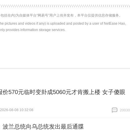
包括在内)为自媒体平台“网易号”用户上传并发布，本平台仅提供信息存储服务。
the pictures and videos if any) is uploaded and posted by a user of NetEase Hao,
nly provides information storage services.
报价570元临时变卦成5060元才肯搬上楼 女子傻眼
26-08-08 10:32:08
20030
跟贴
20030
：波兰总统向乌总统发出最后通牒