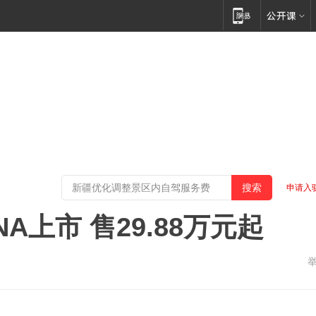
申请入
NA上市 售29.88万元起