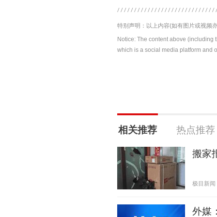
特别声明：以上内容(如有图片或视频亦
Notice: The content above (including 
which is a social media platform and o
相关推荐
热点推荐
搬家
极目新闻 20
外媒