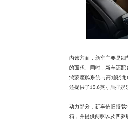
内饰方面，新车主要是细
的面积。同时，新车还配
鸿蒙座舱系统与高通骁龙8
还提供了15.6英寸后排娱
动力部分，新车依旧搭载2.
箱，并提供两驱以及四驱