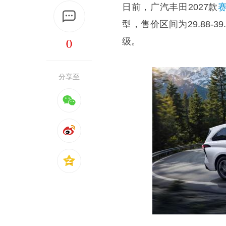
日前，广汽丰田2027款
赛
型，售价区间为29.88
0
级。
分享至