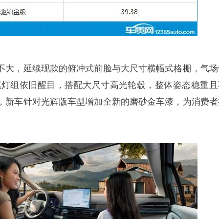
不大，延续现款的俯冲式前脸与大尺寸横幅式格栅，气场
形尾灯组依旧醒目，搭配大尺寸高光轮毂，整体姿态稳重且
，新车针对光辉版车型增加全新的磨砂金车漆，为消费者