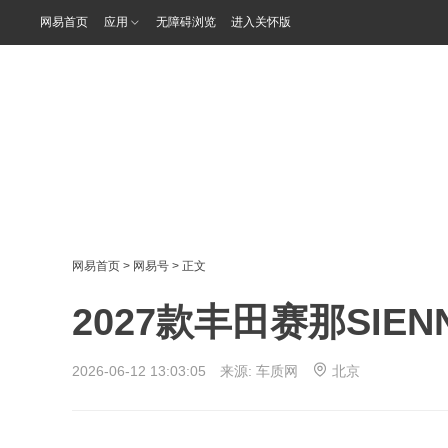
网易首页
应用
无障碍浏览
进入关怀版
网易首页
>
网易号
> 正文
2027款丰田赛那SIEN
2026-06-12 13:03:05 来源:
车质网
北京