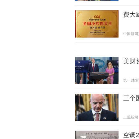
费大
中国新闻周刊
美财
第一财经资讯
三个
上观新闻 20
空调