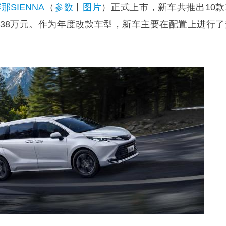
那SIENNA
（
参数
丨
图片
）正式上市，新车共推出10款
-39.38万元。作为年度改款车型，新车主要在配置上进行