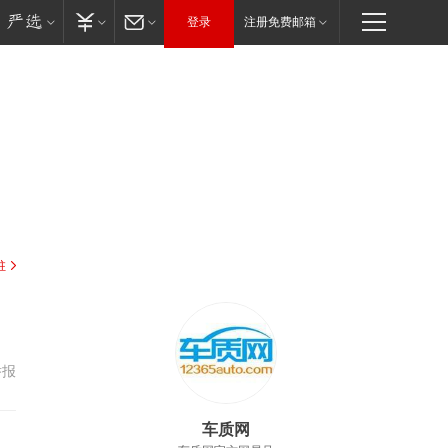
登录
注册免费邮箱
驻
举报
车质网