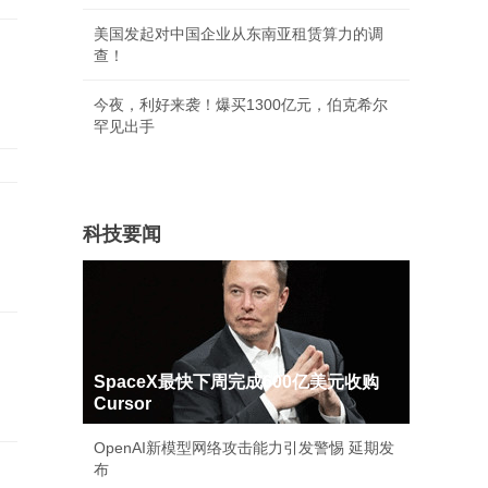
美国发起对中国企业从东南亚租赁算力的调
查！
今夜，利好来袭！爆买1300亿元，伯克希尔
罕见出手
科技要闻
SpaceX最快下周完成600亿美元收购
Cursor
OpenAI新模型网络攻击能力引发警惕 延期发
布