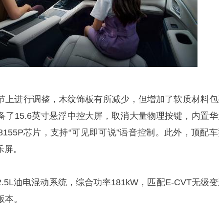
节上进行调整，木纹饰板有所减少，但增加了软质材料包
备了15.6英寸悬浮中控大屏，取消大量物理按键，内置华
155P芯片，支持“可见即可说”语音控制。此外，顶配车
乐屏。
5L油电混动系统，综合功率181kW，匹配E-CVT无级
版本。