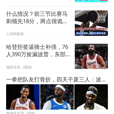
什么情况？前三节比赛马
刺领先18分，两点很诡
异，想起杜锋
人间闲散客
哈登拒签逼骑士补强，76
人390万捡漏波普，东部
要变天
涵有话说
2跟贴
一拳把队友打骨折，四天干废三人：波蒂斯到底是野兽还是冠军拼图
李橑在北漂
1跟贴