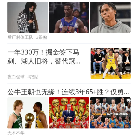
后厂村体工队
3跟贴
一年330万！掘金签下马
刺、湖人旧将，替代冠军
功臣
夜白侃球
4跟贴
公牛王朝也无缘！连续3年65+胜？仅勇士王朝做到过，雷霆本来有望
无术不学