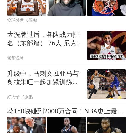
篮球盛世
8跟贴
大洗牌过后，各队战力排
名（东部篇） 76人 尼克
斯 奇才
老楚说球
升级中，马刺文班亚马与
奥拉朱旺一起加紧训练，
力求提升自身水平
好火子
2跟贴
花150块赚到2000万合同！NBA史上最夸张逆袭！