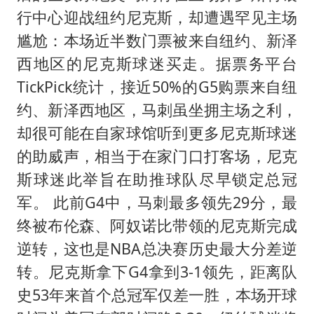
男子结婚8年3个女儿均非亲生
行中心迎战纽约尼克斯，却遭遇罕见主场
男子杀人后逃进深山21年活得像野人
尴尬：本场近半数门票被来自纽约、新泽
985博士后被曝在妻子孕期出轨后续
西地区的尼克斯球迷买走。据票务平台
公司“上四休三”但要降薪1000元
TickPick统计，接近50%的G5购票来自纽
约、新泽西地区，马刺虽坐拥主场之利，
47岁妈妈突然产女 26岁女儿：很震惊
却很可能在自家球馆听到更多尼克斯球迷
如何把百年大党建设得更加坚强有力？
的助威声，相当于在家门口打客场，尼克
斯球迷此举旨在助推球队尽早锁定总冠
军。 此前G4中，马刺最多领先29分，最
终被布伦森、阿奴诺比带领的尼克斯完成
逆转，这也是NBA总决赛历史最大分差逆
转。尼克斯拿下G4拿到3-1领先，距离队
史53年来首个总冠军仅差一胜，本场开球