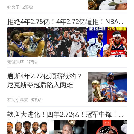
疑尼克斯意愿
好火子
2跟贴
拒绝4年2.75亿！4年2.72亿遭拒！NBA两大天才中锋遇冷，该离开了
老侃侃球
1跟贴
唐斯4年2.72亿顶薪续约？
尼克斯夺冠后陷入两难
林间小温柔
4跟贴
软唐大进化！四年2.72亿！冠军中锋！要不要降薪？