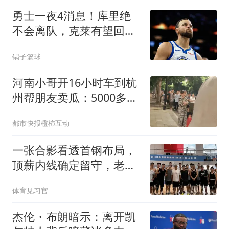
勇士一夜4消息！库里绝
不会离队，克莱有望回
归，再追求35岁中锋
锅子篮球
河南小哥开16小时车到杭
州帮朋友卖瓜：5000多斤
卖光
都市快报橙柿互动
一张合影看透首钢布局，
顶薪内线确定留守，老将
续约悬而未决！
体育见习官
杰伦・布朗暗示：离开凯