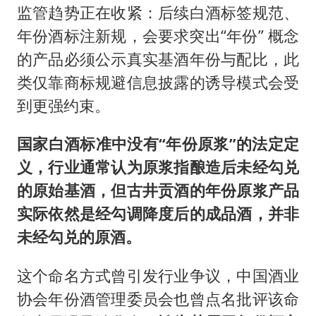
监管趋势正在收紧：后续白酒标签规范、
年份酒标注新规，会要求突出“年份” 概念
的产品必须公示真实基酒年份与配比，此
类仅靠商标规避信息披露的诱导模式会受
到更强约束。
国家白酒标准中没有
“
年份原浆
”
的法定定
义，行业通常认为原浆指酿造后未经勾兑
的原始基酒，但古井贡酒的年份原浆产品
实际依然是经勾调降度后的成品酒，并非
未经勾兑的原酒。
这个命名方式曾引发行业争议，中国酒业
协会年份酒管理委员会也曾点名批评该命