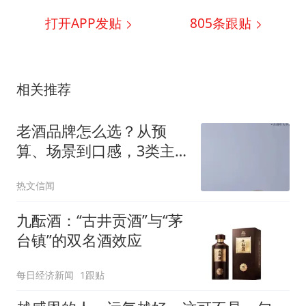
打开APP发贴
805
条跟贴
相关推荐
老酒品牌怎么选？从预
算、场景到口感，3类主
流老酒品牌特点与适合人
热文信闻
群解析
九酝酒：“古井贡酒”与“茅
台镇”的双名酒效应
每日经济新闻
1跟贴