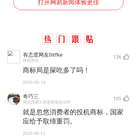
打开网易新闻体验更佳
有态度网友0itfke
136
陕西西安
商标局是屎吃多了吗！
2026-06-14
奇巧三
105
湖北恩施土家族苗族自治州
就是忽悠消费者的投机商标，国家
应给予取缔重罚。
2026-06-12