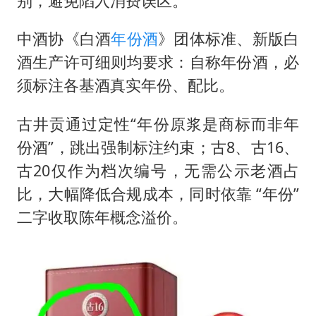
别，避免陷入消费误区。
中酒协《白酒
年份酒
》团体标准、新版白
酒生产许可细则均要求：自称年份酒，必
须标注各基酒真实年份、配比。
古井贡通过定性“年份原浆是商标而非年
份酒”，跳出强制标注约束；古8、古16、
古20仅作为档次编号，无需公示老酒占
比，大幅降低合规成本，同时依靠 “年份”
二字收取陈年概念溢价。