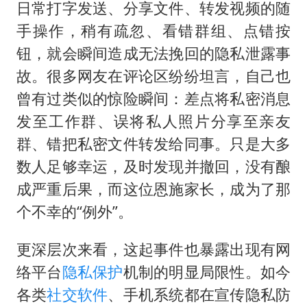
日常打字发送、分享文件、转发视频的随
手操作，稍有疏忽、看错群组、点错按
钮，就会瞬间造成无法挽回的隐私泄露事
故。很多网友在评论区纷纷坦言，自己也
曾有过类似的惊险瞬间：差点将私密消息
发至工作群、误将私人照片分享至亲友
群、错把私密文件转发给同事。只是大多
数人足够幸运，及时发现并撤回，没有酿
成严重后果，而这位恩施家长，成为了那
个不幸的“例外”。
更深层次来看，这起事件也暴露出现有网
络平台
隐私保护
机制的明显局限性。如今
各类
社交软件
、手机系统都在宣传隐私防