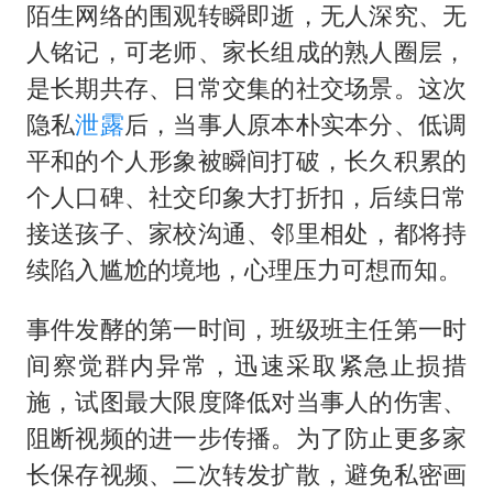
陌生网络的围观转瞬即逝，无人深究、无
人铭记，可老师、家长组成的熟人圈层，
是长期共存、日常交集的社交场景。这次
隐私
泄露
后，当事人原本朴实本分、低调
平和的个人形象被瞬间打破，长久积累的
个人口碑、社交印象大打折扣，后续日常
接送孩子、家校沟通、邻里相处，都将持
续陷入尴尬的境地，心理压力可想而知。
事件发酵的第一时间，班级班主任第一时
间察觉群内异常，迅速采取紧急止损措
施，试图最大限度降低对当事人的伤害、
阻断视频的进一步传播。为了防止更多家
长保存视频、二次转发扩散，避免私密画