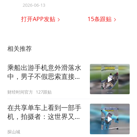
2026-06-13
打开APP发贴
15
条跟贴
相关推荐
乘船出游手机意外滑落水
中，男子不假思索直接下
水打捞
财经时间官方
127跟贴
在共享单车上看到一部手
机，拍摄者：这世界又多
了一个伤心的人
探山城