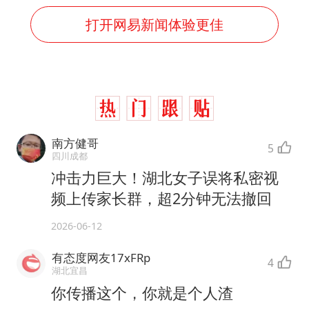
打开网易新闻体验更佳
南方健哥
5
四川成都
冲击力巨大！湖北女子误将私密视
频上传家长群，超2分钟无法撤回
2026-06-12
有态度网友17xFRp
4
湖北宜昌
你传播这个，你就是个人渣