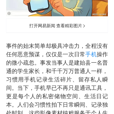
打开网易新闻 查看精彩图片
事件的始末简单却极具冲击力，全程没有
任何恶意预谋，仅仅是一次日常
手机
操作
的微小疏忽。事发当事人是建始县一名普
通的学生家长，和千千万万普通人一样，
习惯用手机记录生活碎片、留存私人瞬
间。当下，手机早已不再只是通讯工具，
更是每个人的私密储物空间、生活日记
本。人们会习惯性拍下日常瞬间、记录独
处时刻，这些影像素材纯粹服务于个人生