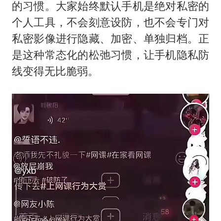
的习惯。大家始终默认手机是绝对私密的
个人工具，不会刻意设防，也不会专门对
私密影像进行隐藏、加密、单独归档。正
是这种常态化的松弛习惯，让手机隐私防
线变得无比脆弱。