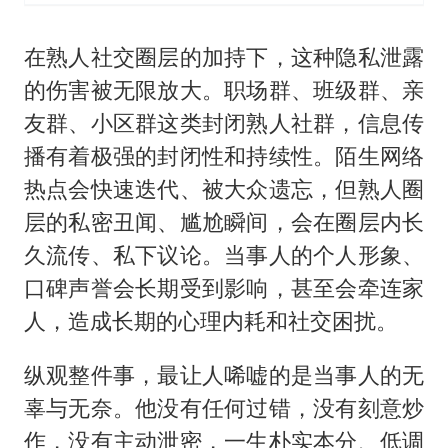
在熟人社交圈层的加持下，这种隐私泄露
的伤害被无限放大。职场群、班级群、亲
友群、小区群这类封闭熟人社群，信息传
播有着极强的封闭性和持续性。陌生网络
热点会快速迭代、被大众遗忘，但熟人圈
层的私密丑闻、尴尬瞬间，会在圈层内长
久流传、私下议论。当事人的个人形象、
口碑声誉会长期受到影响，甚至会牵连家
人，造成长期的心理内耗和社交困扰。
纵观整件事，最让人唏嘘的是当事人的无
辜与无奈。他没有任何过错，没有刻意炒
作，没有主动泄密，一生朴实本分、低调