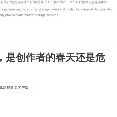
包括在内)为自媒体平台“网易号”用户上传并发布，本平台仅提供信息存储服务。
the pictures and videos if any) is uploaded and posted by a user of NetEase Hao,
nly provides information storage services.
了，是创作者的春天还是危
载网易新闻客户端