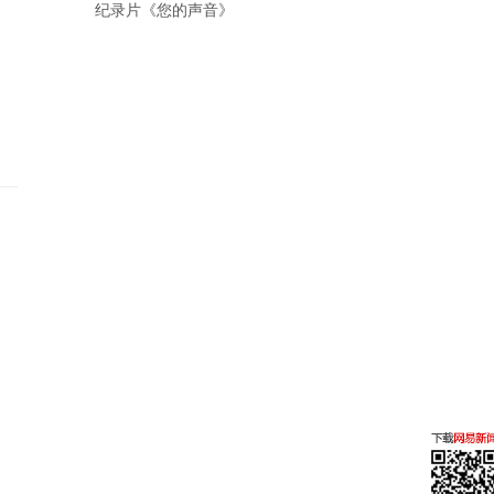
纪录片《您的声音》