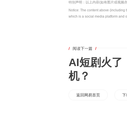
特别声明：以上内容(如有图片或视频亦
Notice: The content above (including 
which is a social media platform and o
/
阅读下一篇
/
AI短剧火
机？
返回网易首页
下