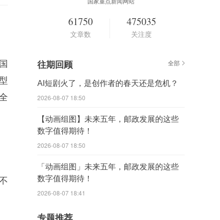
国家重点新闻网站
61750
475035
文章数
关注度
国
往期回顾
全部
型
AI短剧火了，是创作者的春天还是危机？
全
2026-08-07 18:50
【动画组图】未来五年，邮政发展的这些
数字值得期待！
2026-08-07 18:50
「动画组图」未来五年，邮政发展的这些
数字值得期待！
不
2026-08-07 18:41
专题推荐