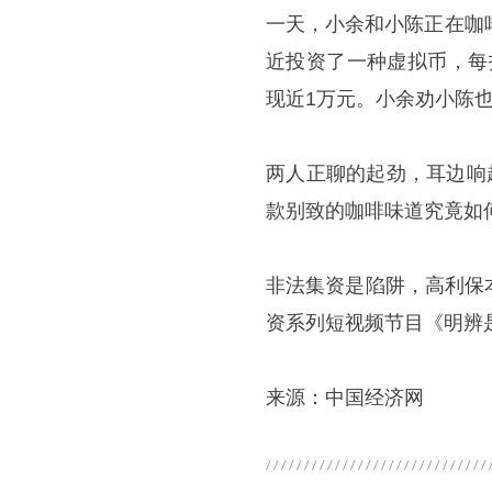
一天，小余和小陈正在咖
近投资了一种虚拟币，每投
现近1万元。小余劝小陈
两人正聊的起劲，耳边响
款别致的咖啡味道究竟如
非法集资是陷阱，高利保
资系列短视频节目《明辨是
来源：中国经济网