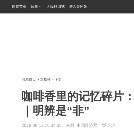
网易首页
应用
无障碍浏览
进入关怀版
网易首页
>
网易号
> 正文
咖啡香里的记忆碎片
｜明辨是“非”
2026-06-12 10:34:33 来源:
中国经济网
北京