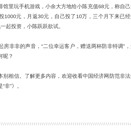
啡馆里玩手机游戏，小余大方地给小陈充值68元，称自己
1000元，月返30元，自己投了10万，三个月下来已经
也一起投资，小陈跃跃欲试。
起房非非的声音，“二位幸运客户，赠送两杯防非特调”，
何呢？
本别相信。了解更多内容，欢迎收看中国经济网防范非法
“非”》。