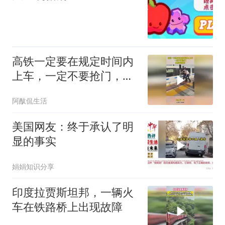
高铁一定要在规定时间内
上车，一定不要抢门，真
的是惊险！
阿酞侃生活
美国网友：终于承认了明
显的事实
娟娟知识分享
印度拉贾斯坦邦，一辆火
车在铁路桥上出现故障