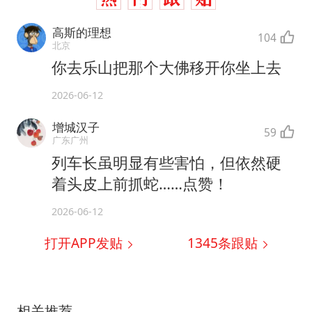
高斯的理想
104
北京
你去乐山把那个大佛移开你坐上去
2026-06-12
增城汉子
59
广东广州
列车长虽明显有些害怕，但依然硬
着头皮上前抓蛇……点赞！
2026-06-12
打开APP发贴
1345
条跟贴
相关推荐