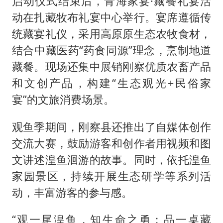
启动仪式结束后，青海家宴·藏餐礼宴活
动在扎藏牧布礼宴中心举行。宴席遵循传
统藏宴礼仪，采用高原原生态农牧食材，
结合中藏医药“药食同源”理念，烹制地道
藏餐。现场还集中展销刚察优质农畜产品
和文创产品，构建“生态观光+民俗家
宴”的文旅消费场景。
观鱼季期间，刚察县还推出了自媒体创作
交流大赛，鼓励游客和创作者用视频和图
文讲述湟鱼洄游的故事。同时，依托湟鱼
家园景区，持续开展生态研学等系列活
动，丰富游客的参与感。
“观一尾湟鱼，知生命之勇；品一桌藏