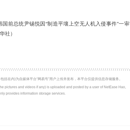
，韩国前总统尹锡悦因“制造平壤上空无人机入侵事件”一审
新华社）
包括在内)为自媒体平台“网易号”用户上传并发布，本平台仅提供信息存储服务。
the pictures and videos if any) is uploaded and posted by a user of NetEase Hao,
nly provides information storage services.