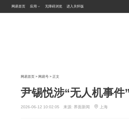
网易首页
应用
无障碍浏览
进入关怀版
网易首页
>
网易号
> 正文
尹锡悦涉“无人机事件
2026-06-12 10:02:05 来源:
界面新闻
上海