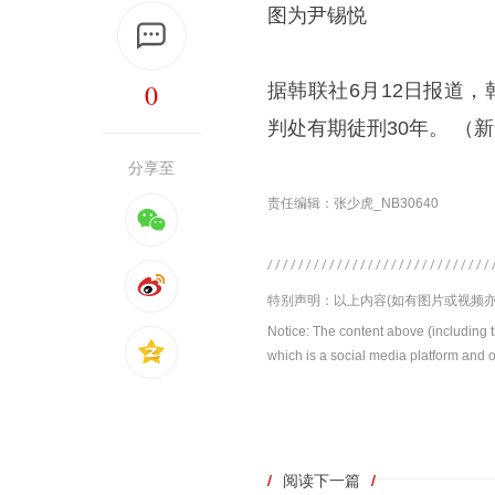
图为
尹锡悦
0
据韩联社6月12日报道
判处有期徒刑30年。 ​​​（
分享至
责任编辑：张少虎_NB30640
特别声明：以上内容(如有图片或视频亦
Notice: The content above (including 
which is a social media platform and o
/
阅读下一篇
/