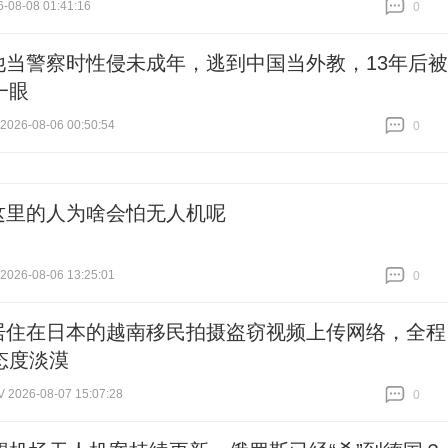
-08-08 01:41:16
0
跟贴
0
他当警察时性侵未成年，逃到中国当外教，13年后被
一眼
26-08-06 00:50:54
0
跟贴
0
这里的人为啥会怕无人机呢
26-08-06 13:25:01
0
跟贴
0
居住在日本的越南移民拍摄盗窃视频上传网络，全程
态度淡漠
026-08-07 15:07:28
0
跟贴
0