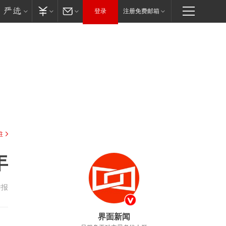
登录
注册免费邮箱
驻
年
举报
界面新闻