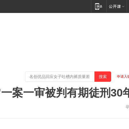
申请入
”一案一审被判有期徒刑30