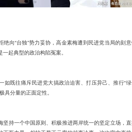
、拒绝向“台独”势力妥协，高金素梅遭到民进党当局的刻意
是一起典型的政治构陷冤案。
除了一如既往痛斥民进党大搞政治迫害、打压异己、推行“绿
段极具分量的正面定性。
金素梅坚持一个中国原则、积极推进两岸统一的坚定立场，直