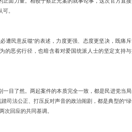
的正面力量。相较于蔡正元案的就事论事，这次官方直接
认可。
逆施必遭民意反噬”的表述，力度更强、态度更坚决，既痛斥
为的恶劣行径，也暗含着对爱国统派人士的坚定支持与
心差别一目了然。两起案件的本质完全一致，都是民进党当局
意践踏司法公正、打压反对声音的政治闹剧，都是典型的“绿
办两次回应的共同基调。