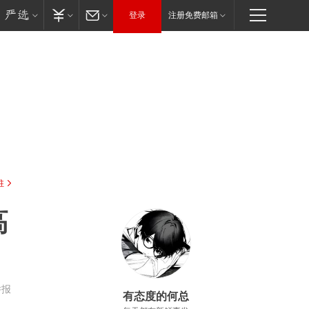
登录
注册免费邮箱
驻
高
举报
有态度的何总