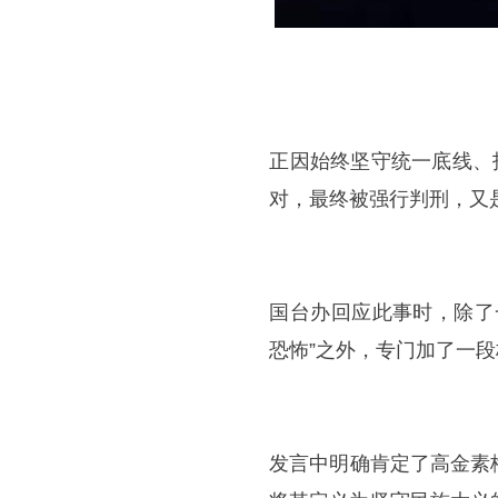
​​正因始终坚守统一底线
对，最终被强行判刑，又
​​国台办回应此事时，
恐怖”之外，专门加了一
​​发言中明确肯定了高