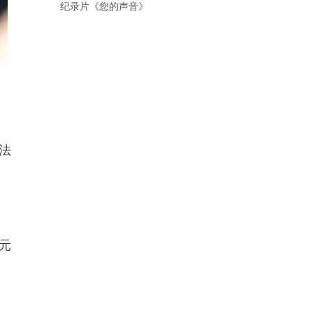
纪录片《您的声音》
法
元