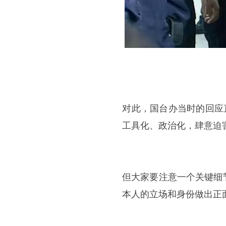
​​对此，国台办当时的回
工具化、政治化，肆意迫
​​但大家要注意一个关
本人的立场和身份做出正