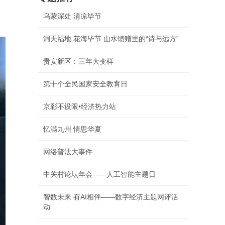
乌蒙深处 清凉毕节
洞天福地 花海毕节 山水馈赠里的“诗与远方”
贵安新区：三年大变样
第十个全民国家安全教育日
京彩不设限•经济热力站
忆满九州 情思华夏
网络普法大事件
中关村论坛年会——人工智能主题日
智数未来 有AI相伴——数字经济主题网评活
动