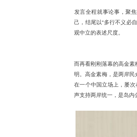
​​发言全程就事论事，
己，结尾以“多行不义必
观中立的表述尺度。
​​而再看刚刚落幕的
高金素
明。高金素梅，是两岸民
在一个中国立场上，屡次
声支持两岸统一，是岛内