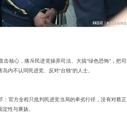
应直击核心，痛斥民进党操弄司法、大搞“绿色恐怖”，把司
害岛内不认同民进党、反对“台独”的人士。
键细节：官方全程只批判民进党当局的卑劣行径，没有对蔡正
面定性与褒扬。