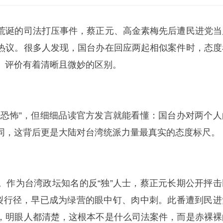
荒诞的司法打压事件，
蔡正元
、高金素梅先后遭民进党当
热议。很多人发现，国台办在回应两起相似案件时，态度
、评价有着清晰且微妙的区别。
绿色恐怖”，但细细品读官方发言就能看懂：国台办对两个人
同，这背后更是大陆对台湾统派力量最真实的态度标尺。
元。作为台湾政坛知名的反“独”人士，蔡正元长期公开抨击
分裂行径，早已成为绿营的眼中钉、肉中刺。此番遭到民进
，明眼人都清楚，这根本不是什么司法案件，而是赤裸裸