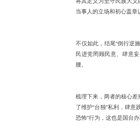
将其定义为坚守民族大义
当事人的立场和初心盖章
​​不仅如此，结尾“倒行
民进党罔顾民意、肆意妄
腰。
​​梳理下来，两者的核
了维护“台独”私利，肆
恐怖”行为，这也是国台