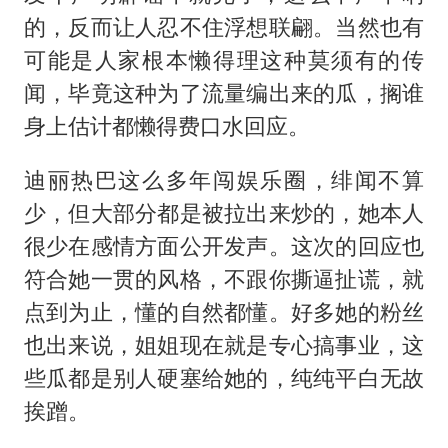
的，反而让人忍不住浮想联翩。当然也有
可能是人家根本懒得理这种莫须有的传
闻，毕竟这种为了流量编出来的瓜，搁谁
身上估计都懒得费口水回应。
迪丽热巴这么多年闯娱乐圈，绯闻不算
少，但大部分都是被拉出来炒的，她本人
很少在感情方面公开发声。这次的回应也
符合她一贯的风格，不跟你撕逼扯谎，就
点到为止，懂的自然都懂。好多她的粉丝
也出来说，姐姐现在就是专心搞事业，这
些瓜都是别人硬塞给她的，纯纯平白无故
挨蹭。