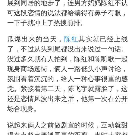
展到同居的地步了，连男方妈妈陈红不认
可这段恋情的说法都给编得有鼻子有眼，
一下子就冲上了热搜前排。
瓜爆出来的当天，
陈红
其实就已经上线
了，不过从头到尾都没出来说过一句话。
没过多久就有人拍到，陈红和陈凯歌一起
现身商场逛街，俩人一路低头小声讨论，
氛围看着沉沉的，给人一种心事很重的感
觉。紧接着第二天，陈飞宇就露脸了，这
还是恋情风波出来之后，他第一次在公开
场合现身。
说起来俩人之前做剧宣的时候，互动就甜
得有点超出普通同事的距离，当时大家都