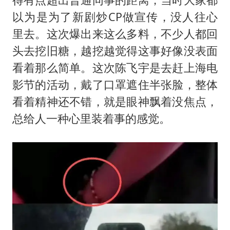
以为是为了新剧炒CP做宣传，没人往心
里去。这次爆出来这么多料，不少人都回
头去挖旧糖，越挖越觉得这事好像没表面
看着那么简单。这次陈飞宇是去赶上海电
影节的活动，戴了口罩遮住半张脸，整体
看着精神还不错，就是眼神飘着没焦点，
总给人一种心里装着事的感觉。