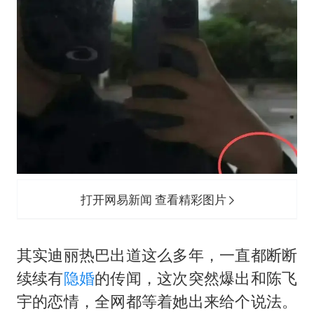
打开网易新闻 查看精彩图片
其实迪丽热巴出道这么多年，一直都断断
续续有
隐婚
的传闻，这次突然爆出和陈飞
宇的恋情，全网都等着她出来给个说法。