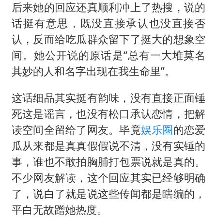
后来她的回应还真顺利冲上了热搜，说的
话挺有意思，既没直接承认也没直接否
认，反而给吃瓜群众留下了挺大的想象空
间。她公开说的原话是“总有一大堆莫名
其妙的人和名字出现在我生命里”。
这话细品其实挺有韵味，没有直接正面锤
死这是谣言，也没有松口承认恋情，把解
读空间全留给了网友。毕竟
娱乐圈
的恋爱
瓜从来都是真真假假说不清，没有实锤的
事，谁也不敢拍胸脯打包票说就是真的。
不少网友解读，这个回应其实已经够明确
了，说白了就是说这些传闻都是瞎编的，
平白无故蹭她热度。