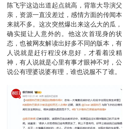
陈飞宇这边出道起点就高，背靠大导演父
亲，资源一直没差过，感情方面的传闻本
来就不多。这次突然爆出来这么大的瓜，
确实挺让人意外的。他这次首现身的状
态，也被网友解读出好多不同的版本，有
人说就是赶行程没休息好，才看着没精
神，有人说就是心里有事才眼神不对，公
说公有理婆说婆有理，谁也说服不了谁。