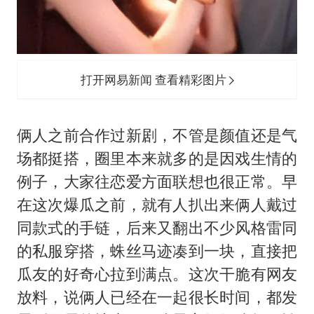
打开网易新闻 查看精彩图片
俩人之前合作过新剧，不管是颜值还是气
场都挺搭，圈里本来就多的是因戏生情的
例子，大家往恋爱方面联想也很正常。早
在这次爆瓜之前，就有人扒出来俩人戴过
同款式的手链，后来又翻出不少风格雷同
的私服穿搭，蛛丝马迹凑到一块，直接把
瓜友的好奇心拉到满点。这次干脆有网友
放料，说俩人已经在一起很长时间，都发