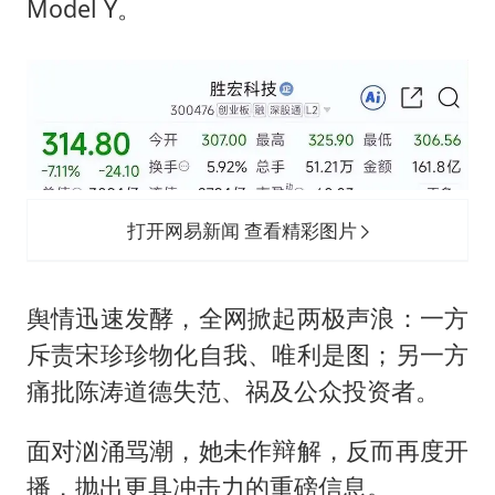
Model Y。
打开网易新闻 查看精彩图片
舆情迅速发酵，全网掀起两极声浪：一方
斥责宋珍珍物化自我、唯利是图；另一方
痛批陈涛道德失范、祸及公众投资者。
面对汹涌骂潮，她未作辩解，反而再度开
播，抛出更具冲击力的重磅信息。