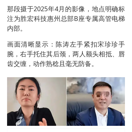
那段摄于2025年4月的影像，地点明确标
注为胜宏科技惠州总部B座专属高管电梯
内部。
画面清晰显示：陈涛左手紧扣宋珍珍手
腕，右手托住其后颈，两人额头相抵、唇
齿交缠，动作熟稔且毫无防备。