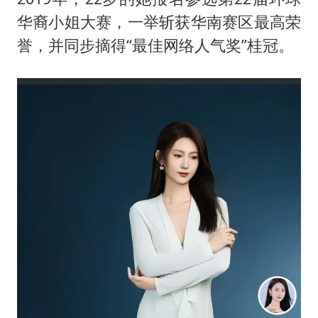
华裔小姐大赛，一举斩获华南赛区最高荣
誉，并同步摘得“最佳网络人气奖”桂冠。