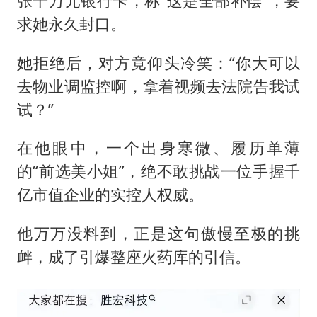
张十万元银行卡，称“这是全部补偿”，要
求她永久封口。
她拒绝后，对方竟仰头冷笑：“你大可以
去物业调监控啊，拿着视频去法院告我试
试？”
在他眼中，一个出身寒微、履历单薄
的“前选美小姐”，绝不敢挑战一位手握千
亿市值企业的实控人权威。
他万万没料到，正是这句傲慢至极的挑
衅，成了引爆整座火药库的引信。