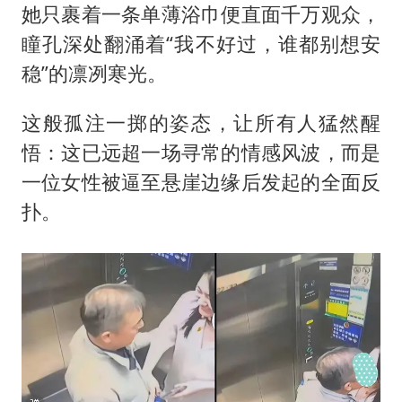
她只裹着一条单薄浴巾便直面千万观众，
瞳孔深处翻涌着“我不好过，谁都别想安
稳”的凛冽寒光。
这般孤注一掷的姿态，让所有人猛然醒
悟：这已远超一场寻常的情感风波，而是
一位女性被逼至悬崖边缘后发起的全面反
扑。