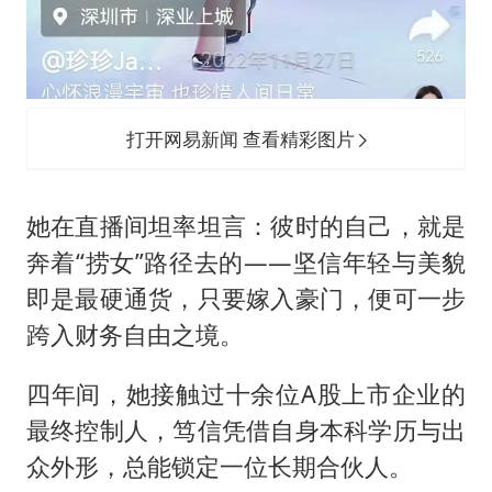
打开网易新闻 查看精彩图片
她在直播间坦率坦言：彼时的自己，就是
奔着“捞女”路径去的——坚信年轻与美貌
即是最硬通货，只要嫁入豪门，便可一步
跨入财务自由之境。
四年间，她接触过十余位A股上市企业的
最终控制人，笃信凭借自身本科学历与出
众外形，总能锁定一位长期合伙人。