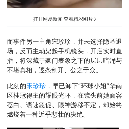
打开网易新闻 查看精彩图片
而事件另一主角宋珍珍，并未选择隐匿退
场，反而主动架起手机镜头，开启实时直
播，将深藏于豪门表象之下的层层暗涌与
不堪真相，逐条剖开、公之于众。
此刻的
宋珍珍
，早已卸下“环球小姐”华南
区桂冠得主的耀眼光环，在镜头前她面容
苍白、语速急促、眼神游移不定，却始终
燃烧着一种近乎悲壮的决绝。