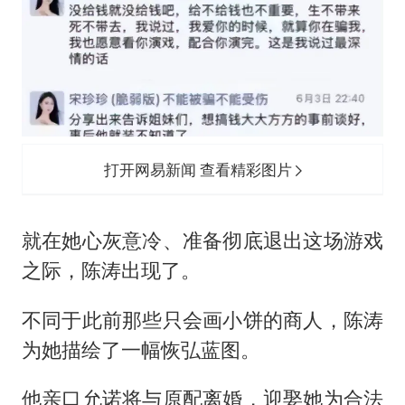
打开网易新闻 查看精彩图片
就在她心灰意冷、准备彻底退出这场游戏
之际，陈涛出现了。
不同于此前那些只会画小饼的商人，陈涛
为她描绘了一幅恢弘蓝图。
他亲口允诺将与原配离婚，迎娶她为合法