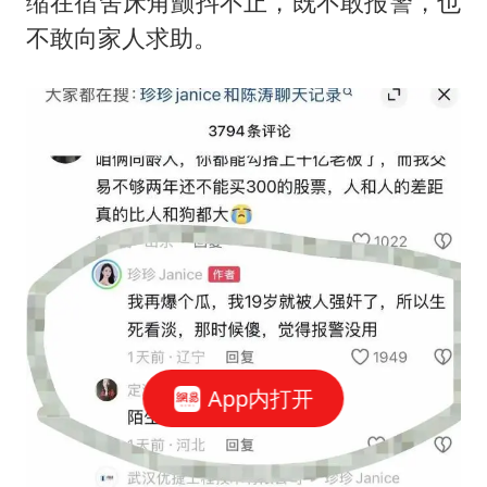
缩在宿舍床角颤抖不止，既不敢报警，也
不敢向家人求助。
App内打开