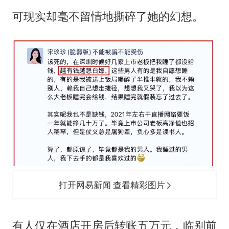
可现实却毫不留情地撕碎了她的幻想。
打开网易新闻 查看精彩图片
有人仅在酒店开房后转账五万元，临别前