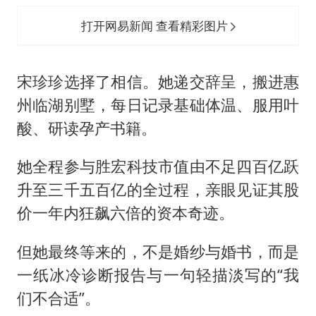
打开网易新闻 查看精彩图片
宋珍珍选择了相信。她递交辞呈，搬进惠
州临湖别墅，每日记录基础体温、服用叶
酸、研读孕产书籍。
她全程参与胜宏科技市值由不足四百亿跃
升至三千五百亿的全过程，亲眼见证其股
价一年内狂飙六倍的资本奇迹。
但她最终等来的，不是婚纱与婚书，而是
一纸冰冷诊断报告与一句轻描淡写的“我
们不合适”。