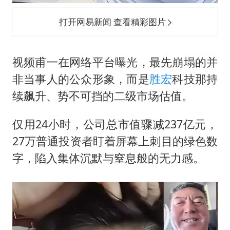
打开网易新闻 查看精彩图片
视频甫一在网络平台曝光，最先崩塌的并
非当事人的公众形象，而是
胜宏
科技那持
续飙升、势不可挡的二级市场估值。
仅用24小时，公司总市值骤减237亿元，
27万普通投资者盯着屏幕上刺目的绿色数
字，陷入集体沉默与窒息般的无力感。