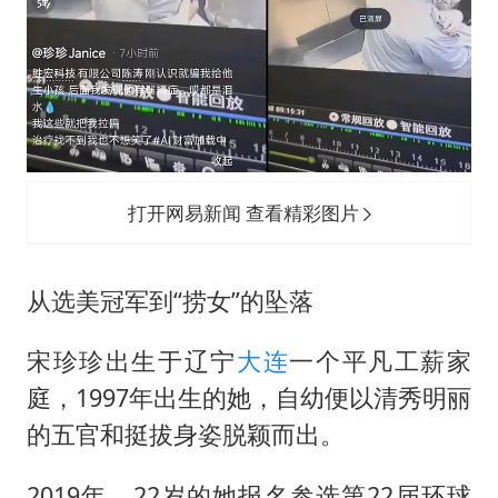
打开网易新闻 查看精彩图片
从选美冠军到“捞女”的坠落
宋珍珍出生于辽宁
大连
一个平凡工薪家
庭，1997年出生的她，自幼便以清秀明丽
的五官和挺拔身姿脱颖而出。
2019年，22岁的她报名参选第22届环球