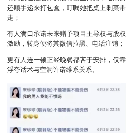
还顺手递来打包盒，叮嘱她把桌上剩菜带
走；
有人满口承诺未来赠予项目主导权与股权
激励，转身便将其微信拉黑、电话注销；
更有人连一顿正经晚餐都吝于安排，仅靠
浮夸话术与空洞许诺维系关系。