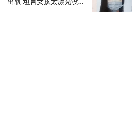
出轨 坦言女孩太漂亮没把
持住
汉史趣闻
上海交大解剖200名肺病
死者，发现：易患肺病的
人或有这4大恶习
芹姐说生活
刘晓庆和25岁小鲜肉闹
翻，男方提出504万赔
偿，为啥没人支持？
梨莱
盲人歌手刘赛：9年前，
不顾反对嫁到农村，如今
丈夫成了她的骄傲