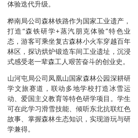
体验迭代升级。
桦南局公司森林铁路作为国家工业遗产，
打造“森铁研学+蒸汽朋克体验”特色业
态，游客可乘坐复古森林小火车穿越百年
林区，探访烘炉锻造车间工业遗址，沉浸
式感受老一辈森工人艰苦奋斗的创业史。
山河屯局公司凤凰山国家森林公园深耕研
学文旅赛道，联动多地学校打造冰雪运
动、爱国主义教育等特色研学项目。学生
可在此学习滑雪技能、倾听东北抗联红色
故事、掌握森林生态知识，实现游玩与研
学兼得。