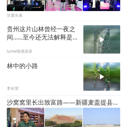
甘肃头条
贵州这片山林曾经一夜之
间……至今还无法解释是
何原因，
lume情感语录
林中的小路
李长荣
沙窝窝里长出致富路——新疆麦盖提县治沙兴旅记