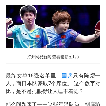
打开网易新闻 查看精彩图片
最终女单16强名单里，
国乒
只有陈熠一
人，而日本队豪取7个席位。 这个数字对
比，是不是扎眼得让人睡不着觉？
那么问题来了——这些年轻队员，到底输