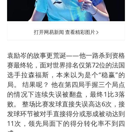
打开网易新闻 查看精彩图片
袁励岑的故事更荒诞——他一路杀到资格
赛最终轮，面对世界排名仅第72位的法国
选手拉森福斯，本来以为是个“稳赢”的
局。 结果呢？ 他在第四局手握三个局点
的情况下连续失误被翻盘，最终1比3落
败。 整场比赛发球直接失误高达6次，接
发球环节被对手直接得分或形成被动达到
11次，领先局面下的得分转化率不到四