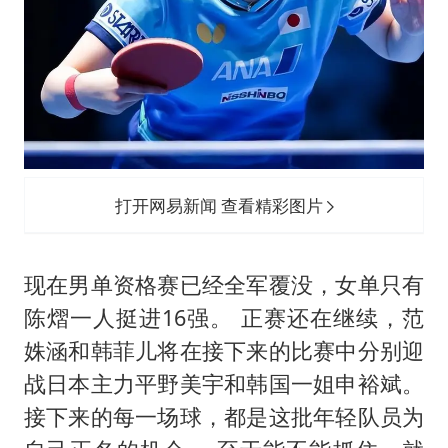
打开网易新闻 查看精彩图片
现在男单资格赛已经全军覆没，女单只有
陈熠一人挺进16强。 正赛还在继续，范
姝涵和韩菲儿将在接下来的比赛中分别迎
战日本主力平野美宇和韩国一姐申裕斌。
接下来的每一场球，都是这批年轻队员为