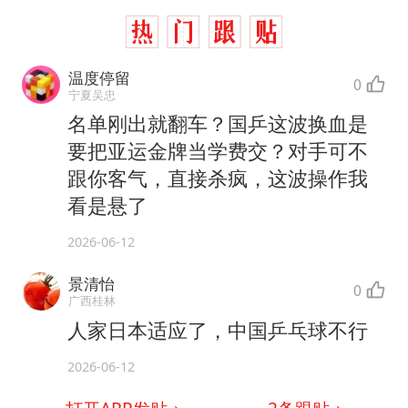
温度停留
0
宁夏吴忠
名单刚出就翻车？国乒这波换血是
要把亚运金牌当学费交？对手可不
跟你客气，直接杀疯，这波操作我
看是悬了
2026-06-12
景清怡
0
广西桂林
人家日本适应了，中国乒乓球不行
2026-06-12