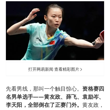
打开网易新闻 查看精彩图片
先看男线，那叫一个触目惊心。
资格赛四
名男单选手——黄友政、薛飞、袁励岑、
李天阳，全部倒在了正赛门外。
黄友政，