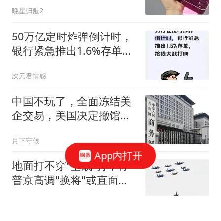
账单惊了
晚星归航2
50万亿定时炸弹倒计时，
银行紧急推出1.6%存单，
抢钱大战打响
次元君情感
中国不玩了，全面冻结美
企交易，美国决定撤馆，
民主党开始甩黑锅
月下守候
App内打开
地面打不穿"空战"打不停
普京高调"换将"或直面消
耗战
上观新闻