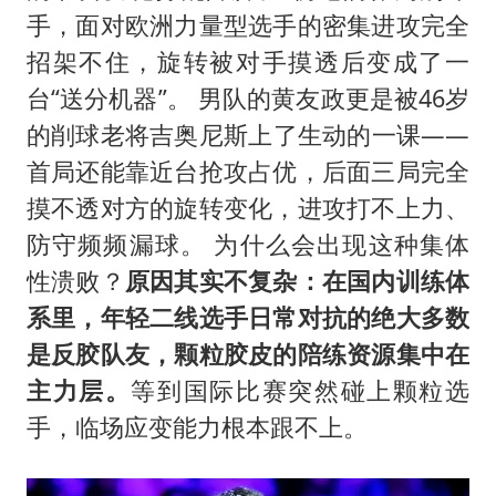
手，面对欧洲力量型选手的密集进攻完全
招架不住，旋转被对手摸透后变成了一
台“送分机器”。 男队的黄友政更是被46岁
的削球老将吉奥尼斯上了生动的一课——
首局还能靠近台抢攻占优，后面三局完全
摸不透对方的旋转变化，进攻打不上力、
防守频频漏球。 为什么会出现这种集体
性溃败？
原因其实不复杂：在国内训练体
系里，年轻二线选手日常对抗的绝大多数
是反胶队友，颗粒胶皮的陪练资源集中在
主力层。
等到国际比赛突然碰上颗粒选
手，临场应变能力根本跟不上。