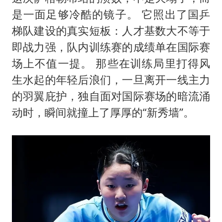
是一面足够冷酷的镜子。 它照出了国乒
梯队建设的真实短板：人才基数大不等于
即战力强，队内训练赛的成绩单在国际赛
场上不值一提。 那些在训练局里打得风
生水起的年轻后浪们，一旦离开一线主力
的羽翼庇护，独自面对国际赛场的暗流涌
动时，瞬间就撞上了厚厚的“新秀墙”。