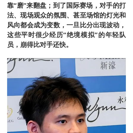
靠“磨”来翻盘；到了国际赛场，对手的打
法、现场观众的氛围、甚至场馆的灯光和
风向都会成为变数，一旦比分出现波动，
这些平时很少经历“绝境模拟”的年轻队
员，崩得比对手还快。