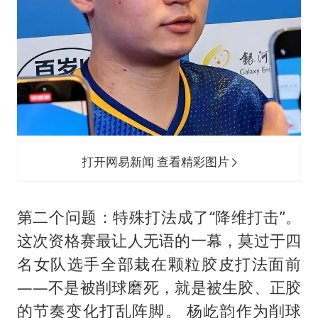
打开网易新闻 查看精彩图片
第二个问题：特殊打法成了“降维打击”。
这次资格赛最让人无语的一幕，莫过于四
名女队选手全部栽在颗粒胶皮打法面前
——不是被削球磨死，就是被生胶、正胶
的节奏变化打乱阵脚。 杨屹韵作为削球