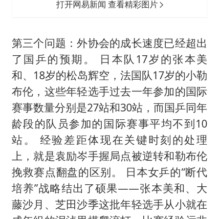
打开网易新闻 查看精彩图片
第三个问题：外协会的成长速度已经超出
了国乒的预期。 日本队17岁的张本美
和、18岁的松岛辉空，法国队17岁的小勒
布伦，这些年轻选手过去一年参加的国际
赛事数量分别是27站和30站，而国乒同年
龄段的队员参加的国际赛事平均不到10
站。 经验差距体现在关键时刻的处理
上，就是袁励岑手握局点被逆转和勒布伦
挽救赛点翻盘的区别。 日本女乒的“断代
培养”战略结出了硕果——张本美和、大
藤沙月、芝田沙季这批年轻选手从小就在