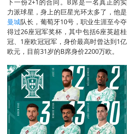
下一份2+1的合同。B席是一名真正的实
力派球星，身上的巨星光环太多了，他是
曼城
队长，葡萄牙10号，职业生涯至今夺
得过26座冠军奖杯，其中包括6座英超桂
冠、1座欧冠冠军，身价最高时曾达到1亿
欧元，目前31岁的B席身价2200万欧。