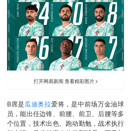
打开网易新闻 查看精彩图片
B席是
瓜迪奥拉
爱将，是中前场万金油球
员，能出任边锋、前腰、前卫、后腰等多
个位置，技术出色、跑动勤勉，战术执行