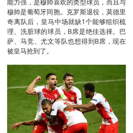
能力强，是穆帅喜欢的类型球员，而且与
穆帅是葡萄牙同胞。克罗斯退役，莫德里
奇离队后，皇马中场就缺1个能够组织梳
理、洗脏球的球员，B席是绝佳选择。巴
萨、马竞、尤文等队也想得到B席，现在
被皇马抢到了。