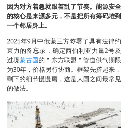
因为对方着急就跟着乱了节奏。能源安全
的核心是来源多元，不是把所有筹码堆到
一个邻居身上。
2025年9月中俄蒙三方签署了具有法律约
束力的备忘录，确定西伯利亚力量2号及
过境
蒙古国
的＂东方联盟＂管道供气期限
为30年，价格另行协商。框架先搭起来，
剩下的细节慢慢磨，这是大国之间最常见
的做法。