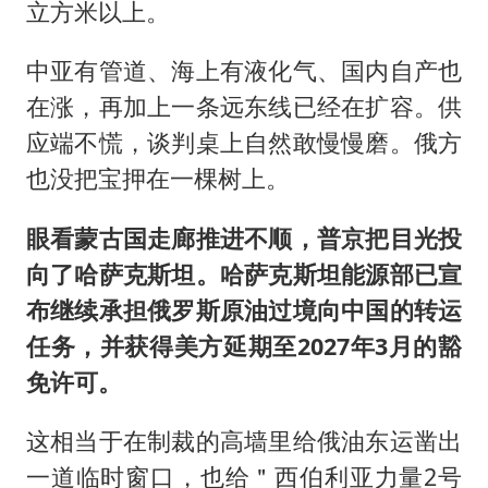
立方米以上。
中亚有管道、海上有液化气、国内自产也
在涨，再加上一条远东线已经在扩容。供
应端不慌，谈判桌上自然敢慢慢磨。俄方
也没把宝押在一棵树上。
眼看蒙古国走廊推进不顺，普京把目光投
向了哈萨克斯坦。哈萨克斯坦能源部已宣
布继续承担俄罗斯原油过境向中国的转运
任务，并获得美方延期至2027年3月的豁
免许可。
这相当于在制裁的高墙里给俄油东运凿出
一道临时窗口，也给＂西伯利亚力量2号