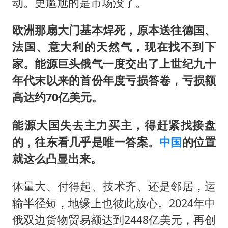
动。更尴尬的是市场没了。
欧洲那扇大门基本焊死，原本送往德国、
法国、意大利的天然气，现在找不到下
家。能源巨头俄气一度交出了上世纪九十
年代末以来的首份年度亏损答卷，亏损额
高达约70亿美元。
能源大国失去主力买主，得赶紧找接盘
的，往东看几乎是唯一答案。
中国
的位置
就这么凸显出来。
体量大、付得起、技术齐、还是邻居，运
输半径短，地缘上也彼此放心。2024年中
俄双边货物贸易额达到2448亿美元，再创