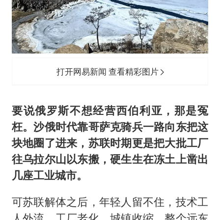
打开网易新闻 查看精彩图片
要说俄罗斯不想经营西伯利亚，那是冤
枉。沙俄时代靠哥萨克骑兵一路向东把这
块地圈了进来，苏联时期更是把大批工厂
往乌拉尔山以东搬，硬生生在冻土上凿出
几座工业城市。
可苏联解体之后，年轻人留不住，技术工
人外流，工厂老化，城镇收缩，整个远东