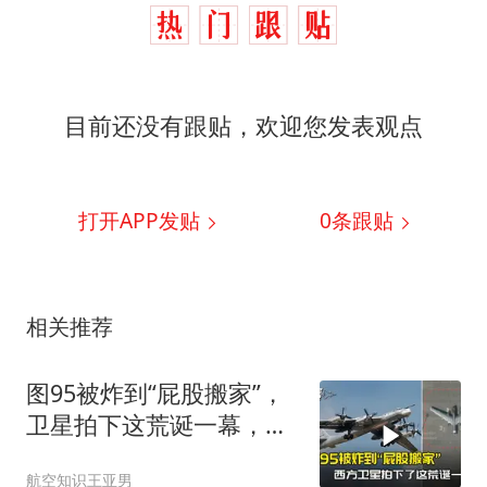
目前还没有跟贴，欢迎您发表观点
打开APP发贴
0
条跟贴
相关推荐
图95被炸到“屁股搬家”，
卫星拍下这荒诞一幕，普
京看到作何感想
航空知识王亚男