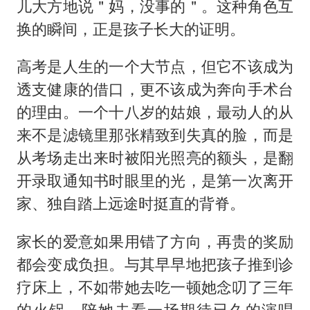
儿大方地说＂妈，没事的＂。这种角色互
换的瞬间，正是孩子长大的证明。
高考是人生的一个大节点，但它不该成为
透支健康的借口，更不该成为奔向手术台
的理由。一个十八岁的姑娘，最动人的从
来不是滤镜里那张精致到失真的脸，而是
从考场走出来时被阳光照亮的额头，是翻
开录取通知书时眼里的光，是第一次离开
家、独自踏上远途时挺直的背脊。
家长的爱意如果用错了方向，再贵的奖励
都会变成负担。与其早早地把孩子推到诊
疗床上，不如带她去吃一顿她念叨了三年
的火锅，陪她去看一场期待已久的演唱