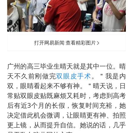
打开网易新闻 查看精彩图片
广州的高三毕业生晴天就是其中一位。晴
天不久前刚做完
双眼皮手术
。＂我是内
双，眼睛看起来不够有神。＂晴天说，日
常贴双眼皮贴既麻烦又耗时，考虑到高考
后有近3个月的长假，恢复时间充裕，她
决定借此机会微调，让眼睛更有神、拍照
更上镜，从而提升自信。她说的话，几乎