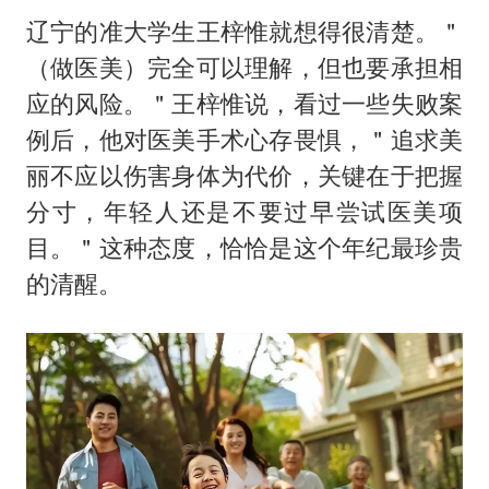
辽宁的准大学生王梓惟就想得很清楚。＂
（做医美）完全可以理解，但也要承担相
应的风险。＂王梓惟说，看过一些失败案
例后，他对医美手术心存畏惧，＂追求美
丽不应以伤害身体为代价，关键在于把握
分寸，年轻人还是不要过早尝试医美项
目。＂这种态度，恰恰是这个年纪最珍贵
的清醒。