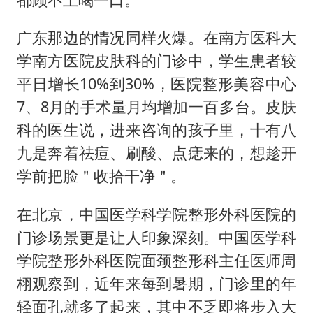
广东那边的情况同样火爆。在南方医科大
学南方医院皮肤科的门诊中，学生患者较
平日增长10%到30%，医院整形美容中心
7、8月的手术量月均增加一百多台。皮肤
科的医生说，进来咨询的孩子里，十有八
九是奔着祛痘、刷酸、点痣来的，想趁开
学前把脸＂收拾干净＂。
在北京，中国医学科学院整形外科医院的
门诊场景更是让人印象深刻。中国医学科
学院整形外科医院面颈整形科主任医师周
栩观察到，近年来每到暑期，门诊里的年
轻面孔就多了起来，其中不乏即将步入大