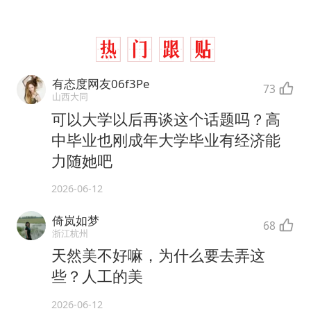
有态度网友06f3Pe
73
山西大同
可以大学以后再谈这个话题吗？高
中毕业也刚成年大学毕业有经济能
力随她吧
2026-06-12
倚岚如梦
68
浙江杭州
天然美不好嘛，为什么要去弄这
些？人工的美
2026-06-12