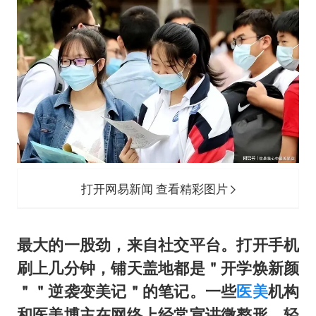
打开网易新闻 查看精彩图片
最大的一股劲，来自社交平台。打开手机
刷上几分钟，铺天盖地都是＂开学焕新颜
＂＂逆袭变美记＂的笔记。一些
医美
机构
和医美博主在网络上经常宣讲微整形、轻