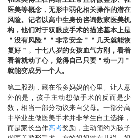
医美等概念，无形中弱化相关操作的潜在
风险。记者以高中生身份咨询数家医美机
构，他们对于双眼皮手术的描述基本上是
＂没有风险＂＂非常安全＂＂几天就能恢
复好＂。十七八岁的女孩血气方刚，看着
看着就动了心，觉得自己只要＂动一刀＂
就能变成另一个人。
第二股劲，藏在很多妈妈的心里。让人意
外的是，孩子主动想做手术的反而是少
数，相当一部分动议来自父母。一部分高
中毕业生做医美手术并非学生自主选择，
而是家长当作
高考
奖励，主动预约为孩子
做医美整形手术。有的妈妈对女儿说，妈