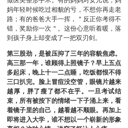
妈年轻时候吃过相貌的亏，不想你再走老
路；有的爸爸大手一挥，＂反正你考得不
错，奖励你一次＂。这份心意听着暖，落
到孩子身上却变成了一把双刃剑。
第三股劲，是被压抑了三年的容貌焦虑。
高三那一年，谁顾得上照镜子？早上五点
多起床，晚上十一二点睡，吃饭都恨不得
三口扒完。脸上冒痘没空管，眼镜片越来
越厚，胖了瘦了都不在乎。一旦考试结
束，所有被按下的情绪一下子涌上来，看
着镜子里的自己，越看越不顺眼。再加上
即将进入大学，谁不想以一个崭新的形象