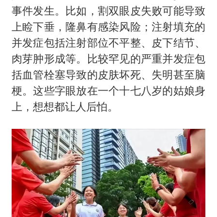
事件发生。比如，割双眼皮失败可能导致
上睑下垂，隆鼻有感染风险；注射填充的
并发症包括注射部位不平整、皮下结节、
肉芽肿形成等。比较罕见的严重并发症包
括血管栓塞导致的皮肤坏死、失明甚至脑
梗。这些字眼放在一个十七八岁的姑娘身
上，想想都让人后怕。