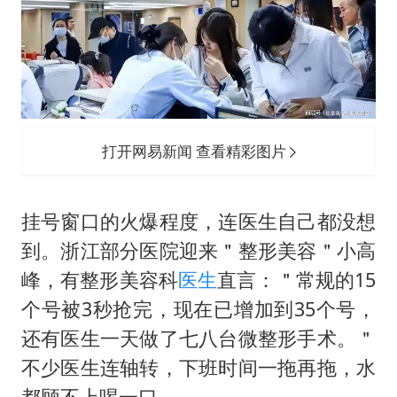
打开网易新闻 查看精彩图片
挂号窗口的火爆程度，连医生自己都没想
到。浙江部分医院迎来＂整形美容＂小高
峰，有整形美容科
医生
直言：＂常规的15
个号被3秒抢完，现在已增加到35个号，
还有医生一天做了七八台微整形手术。＂
不少医生连轴转，下班时间一拖再拖，水
都顾不上喝一口。