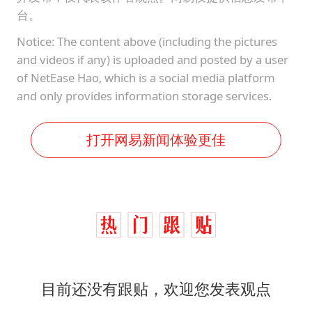
台。
Notice: The content above (including the pictures
and videos if any) is uploaded and posted by a user
of NetEase Hao, which is a social media platform
and only provides information storage services.
打开网易新闻体验更佳
目前还没有跟贴，欢迎您发表观点