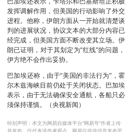
巴加埃还表示，卡塔尔和巴基斯坦正积极
发挥调解作用，但美国的行动影响了外交
进程。他称，伊朗方面从一开始就清楚谈
判的进展状况，协议文本的大部分内容已
经完成，但美国方面不断改变其立场。伊
朗已证明，对于其划定为“红线”的问题，
伊方绝不会作出妥协。
巴加埃还称，由于“美国的非法行为”，霍
尔木兹海峡目前仍处于关闭状态。巴加埃
表示，由于无法确保安全通航，各船只必
须保持谨慎。（央视新闻）
特别声明：本文为网易自媒体平台“网易号”作者上传
并发布，仅代表该作者观点。网易仅提供信息发布平