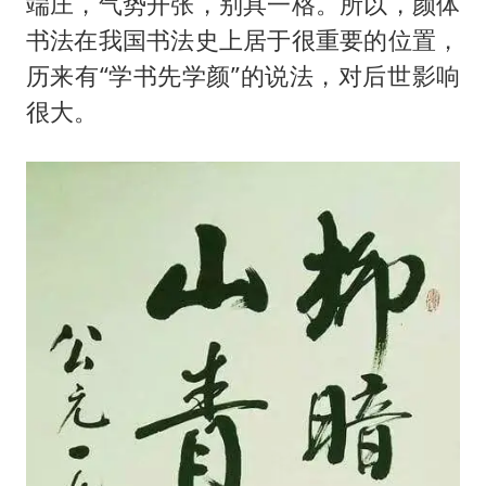
端庄，气势开张，别具一格。所以，颜体
书法在我国书法史上居于很重要的位置，
历来有“学书先学颜”的说法，对后世影响
很大。