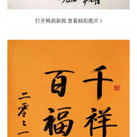
打开网易新闻 查看精彩图片