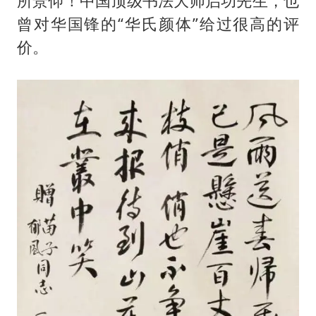
所景仰！中国顶级书法大师启功先生，也
曾对华国锋的“华氏颜体”给过很高的评
价。