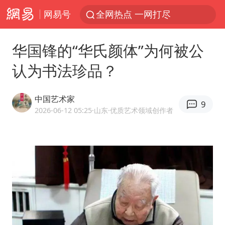
网易号
全网热点 一网打尽
华国锋的“华氏颜体”为何被公
认为书法珍品？
中国艺术家
9
2026-06-12 05:25
·山东
·优质艺术领域创作者