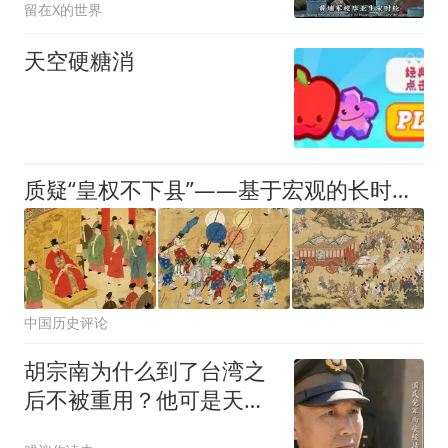
留在X的世界
天空硬糖消
质疑“皇权不下县”——基于宏观的长时段的动态历史考证
中国历史评论
胡宗南为什么到了台湾之
后不被重用？他可是天字
第一号门生