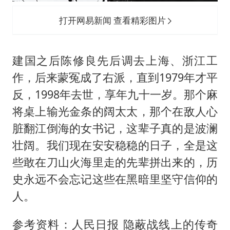
打开网易新闻 查看精彩图片
建国之后陈修良先后调去上海、浙江工
作，后来蒙冤成了右派，直到1979年才平
反，1998年去世，享年九十一岁。那个麻
将桌上输光金条的阔太太，那个在敌人心
脏翻江倒海的女书记，这辈子真的是波澜
壮阔。我们现在安安稳稳的日子，全是这
些敢在刀山火海里走的先辈拼出来的，历
史永远不会忘记这些在黑暗里坚守信仰的
人。
参考资料：人民日报 隐蔽战线上的传奇