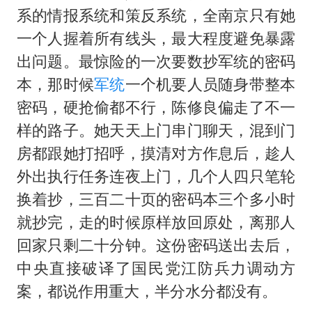
系的情报系统和策反系统，全南京只有她
一个人握着所有线头，最大程度避免暴露
出问题。最惊险的一次要数抄军统的密码
本，那时候
军统
一个机要人员随身带整本
密码，硬抢偷都不行，陈修良偏走了不一
样的路子。她天天上门串门聊天，混到门
房都跟她打招呼，摸清对方作息后，趁人
外出执行任务连夜上门，几个人四只笔轮
换着抄，三百二十页的密码本三个多小时
就抄完，走的时候原样放回原处，离那人
回家只剩二十分钟。这份密码送出去后，
中央直接破译了国民党江防兵力调动方
案，都说作用重大，半分水分都没有。