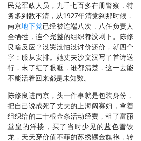
民党军政人员，九千七百多在册警察，特
务多到数不清，从1927年清党到那时候，
南京
地下党
已经被连端八次，八任负责人
全牺牲，连个完整的组织都没剩下。陈修
良啥反应？没哭没怕没讨价还价，就四个
字：服从安排。她丈夫沙文汉写了首诗送
行，末了红了眼眶，谁都清楚，这一去能
不能活着回来都是未知数。
陈修良进南京，头一件事就是包装身份，
把自己说成死了丈夫的上海阔寡妇，拿着
组织给的二十根金条活动经费，租了富丽
堂皇的洋楼，买了当时少见的蓝色雪铁
龙，天天穿价值不菲的苏绣镶金旗袍，转