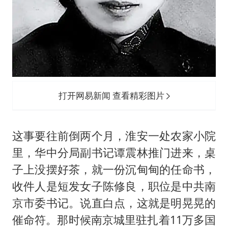
打开网易新闻 查看精彩图片
这事要往前倒两个月，淮安一处农家小院
里，华中分局副书记谭震林推门进来，桌
子上没摆好茶，就一份沉甸甸的任命书，
收件人是短发女子陈修良，职位是中共南
京市委书记。说直白点，这就是明晃晃的
催命符。那时候南京城里驻扎着11万多国