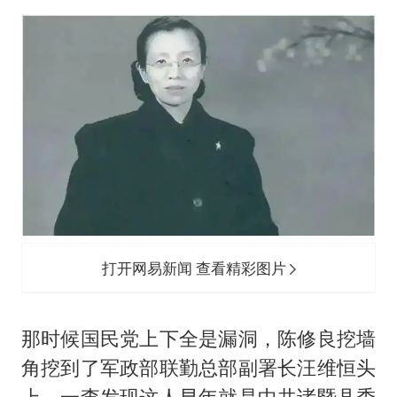
打开网易新闻 查看精彩图片
那时候国民党上下全是漏洞，陈修良挖墙
角挖到了军政部联勤总部副署长汪维恒头
上，一查发现这人早年就是中共诸暨县委