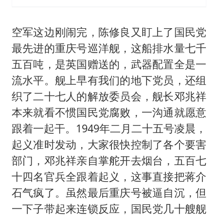
空军这边刚闹完，陈修良又盯上了国民党
最先进的重庆号巡洋舰，这船排水量七千
五百吨，是英国赠送的，武器配置全是一
流水平。舰上早有我们的地下党员，还组
织了二十七人的解放委员会，舰长邓兆祥
本来就看不惯国民党腐败，一沟通就愿意
跟着一起干。1949年二月二十五号凌晨，
起义准时发动，大家很快控制了各个要害
部门，邓兆祥亲自掌舵开去烟台，五百七
十四名官兵全跟着起义，这事直接把蒋介
石气疯了。虽然最后重庆号被逼自沉，但
一下子带起来连锁反应，国民党几十艘舰