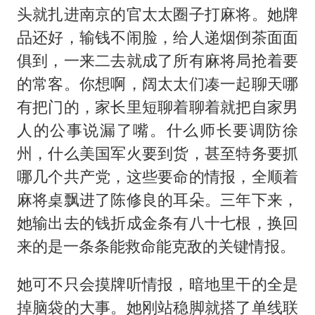
头就扎进南京的官太太圈子打麻将。她牌
品还好，输钱不闹脸，给人递烟倒茶面面
俱到，一来二去就成了所有麻将局抢着要
的常客。你想啊，阔太太们凑一起聊天哪
有把门的，家长里短聊着聊着就把自家男
人的公事说漏了嘴。什么师长要调防徐
州，什么美国军火要到货，甚至特务要抓
哪几个共产党，这些要命的情报，全顺着
麻将桌飘进了陈修良的耳朵。三年下来，
她输出去的钱折成金条有八十七根，换回
来的是一条条能救命能克敌的关键情报。
她可不只会摸牌听情报，暗地里干的全是
掉脑袋的大事。她刚站稳脚就搭了单线联