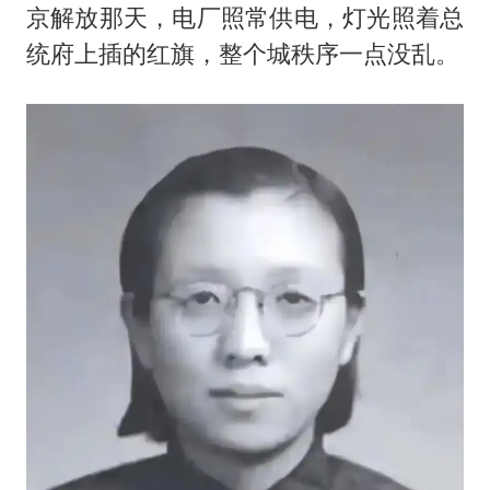
京解放那天，电厂照常供电，灯光照着总
统府上插的红旗，整个城秩序一点没乱。