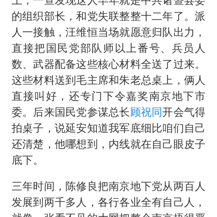
的组织部长，和党失联整整十二年了。派
人一接触，汪维恒当场就愿意归队出力，
直接把国民党部队师以上番号、兵员人
数、武器配备这些核心材料全送了过来。
这些材料送到毛主席和朱老总桌上，俩人
直接叫好，还专门下令嘉奖南京地下市
委。后来国民党参谋总长
顾祝同
开会气得
拍桌子，说延安知道我军底细比咱们自己
还清楚，他哪想到，内线就在自己眼皮子
底下。
三年时间，陈修良把南京地下党从两百人
发展到两千多人，各行各业全有自己人，