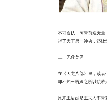
不可否认，阿青前途无量
得了天下第一神功，还让
二、无数美男
在《天龙八部》里，读者
却不知王语嫣之所以貌若
原来王语嫣是王夫人李青