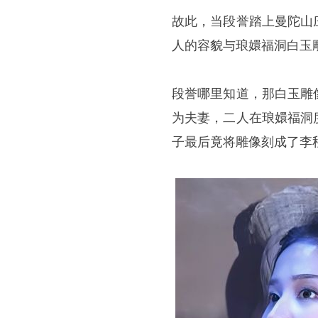
故此，当段誉踏上曼陀山
人的容貌与琅嬛福洞白玉
段誉哪里知道，那白玉雕
为夫妻，二人在琅嬛福洞
子最后竟将雕像刻成了李