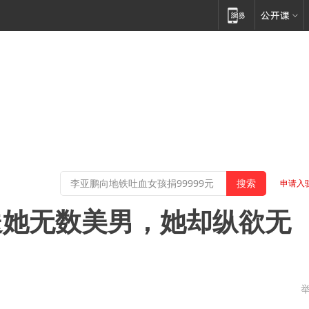
申请入
送她无数美男，她却纵欲无