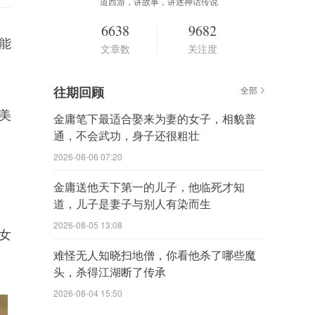
道西游，讲故事，讲述神话传说
6638
9682
能
文章数
关注度
往期回顾
全部
美
金庸笔下最适合娶来为妻的女子，相貌普
通，不会武功，身子还很粗壮
2026-08-06 07:20
金庸送他天下第一的儿子，他临死才知
道，儿子是妻子与别人有染而生
2026-08-05 13:08
女
难怪无人知晓扫地僧，你看他杀了哪些魔
头，杀得江湖断了传承
2026-08-04 15:50