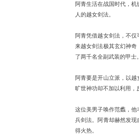
阿青生活在战国时代，机
人的越女剑法。
阿青凭借越女剑法，不仅
来越女剑法极其玄幻神奇
了两千名全副武装的甲士
阿青要是开山立派，以越
旷世神功却不加以利用，
这位美男子唤作范蠡，他
兵剑法。阿青却赫然发现
得火热。