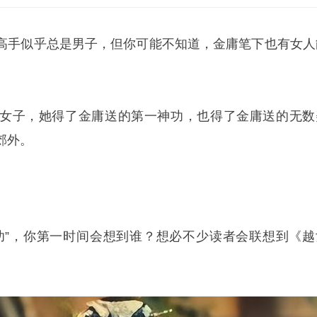
高手似乎总是男子，但你可能不知道，金庸笔下也有女人
女子，她得了金庸送的第一神功，也得了金庸送的无数
郊外。
功”，你第一时间会想到谁？想必不少读者会联想到《越