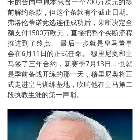
卡的合同中原本包含一个700万欧元的提
前解约条款，但这个条款有个截止日期。
弗洛伦蒂诺竞选连任成功后，果断决定全
额支付1500万欧元，直接把整个买断流程
推进到了终点。 最后一步就是皇马董事
会在6月11日的正式任命。 穆里尼奥和皇
马签了三年合约，新赛季7月13日，也就
是季前备战开练的那一天，穆里尼奥将正
式走进皇马训练基地，吹响他在皇马第二
段执教生涯的第一声哨。