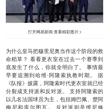
打开网易新闻 查看精彩图片
为什么皇马把穆里尼奥当作这个阶段的救
命稻草？ 看看更衣室在过去一个赛季到
底发生了什么，你就全明白了。 事情最
早要追溯到哈维·阿隆索执教时期。 据
《队报》披露，阿隆索时代更衣室就已经
分裂成支持派和反对派。 支持阿隆索的
以几名法国球员为主，包括姆巴佩、楚阿
梅尼和库尔图瓦。 反对派则是维尼修