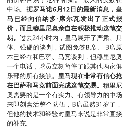
中场。
据罗马诺6月12日的最新消息，皇
马已经向伯纳多·席尔瓦发出了正式报
价，而且穆里尼奥亲自在积极推动这笔交
易。
过去24小时内，皇马展开了严肃、具
体、强硬的谈判，试图免签B席。 B席原
本已经在和巴萨、马竞谈判，但穆里尼奥
一个电话，球员立刻暂停了跟其他两家俱
乐部的所有接触。
皇马现在非常有信心抢
在巴萨和马竞前面完成这笔交易。
穆里尼
奥需要的是一个有实力、有领导力的中场
来即刻盘活整个队伍，B席虽然31岁了，
但他的技术和经验对皇马来说是非常直接
的补充。