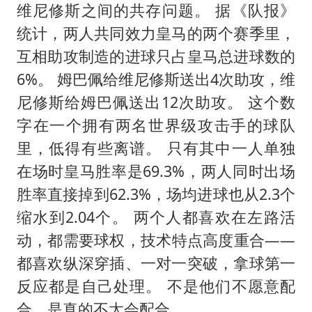
维尼修斯之间的共存问题。 据《队报》
统计，两人共同效力皇马的两个赛季里，
互相助攻制造的进球只占皇马总进球数的
6%。 姆巴佩给维尼修斯送出4次助攻，维
尼修斯给姆巴佩送出12次助攻。 这个数
字在一个拥有两名世界级攻击手的球队
里，低得有些离谱。 只有其中一人单独
在场时皇马胜率是69.3%，两人同时出场
胜率直接掉到62.3%，场均进球也从2.3个
缩水到2.04个。 两个人都喜欢在左路活
动，都需要球权，技术特点高度重合——
都喜欢纵深穿插、一对一突破，拿球第一
反应都是自己处理。 不是他们不愿意配
合，是真的不太会配合。