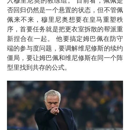
入穆里尼奥的教练组。 目前看，佩佩是
否回归仍然是一个悬置的状态，但不管佩
佩来不来，穆里尼奥想要在皇马重塑秩
序，首要任务就是把更衣室拆散的帮派重
新捏合在一起。 他要搞定姆巴佩在防守
端的参与度问题，要调解维尼修斯的续约
僵局，要让姆巴佩和维尼修斯在同一个阵
型里找到共存的公式。