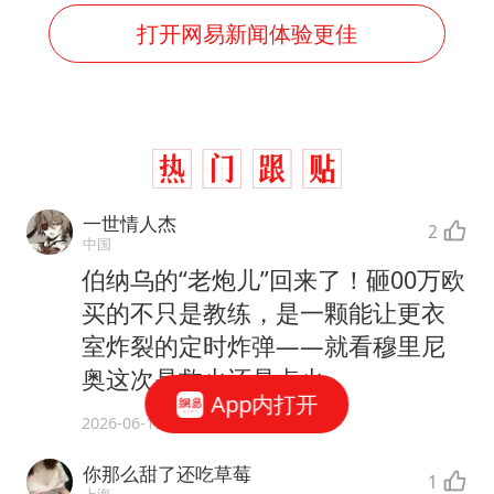
打开网易新闻体验更佳
一世情人杰
2
中国
伯纳乌的“老炮儿”回来了！砸00万欧
买的不只是教练，是一颗能让更衣
室炸裂的定时炸弹——就看穆里尼
奥这次是救火还是点火
App内打开
2026-06-13
你那么甜了还吃草莓
1
上海