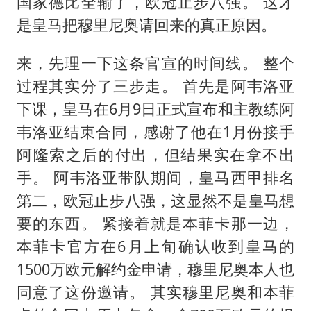
国家德比全输了，欧冠止步八强。 这才
是皇马把穆里尼奥请回来的真正原因。
来，先理一下这条官宣的时间线。 整个
过程其实分了三步走。 首先是阿韦洛亚
下课，皇马在6月9日正式宣布和主教练阿
韦洛亚结束合同，感谢了他在1月份接手
阿隆索之后的付出，但结果实在拿不出
手。 阿韦洛亚带队期间，皇马西甲排名
第二，欧冠止步八强，这显然不是皇马想
要的东西。 紧接着就是本菲卡那一边，
本菲卡官方在6月上旬确认收到皇马的
1500万欧元解约金申请，穆里尼奥本人也
同意了这份邀请。 其实穆里尼奥和本菲