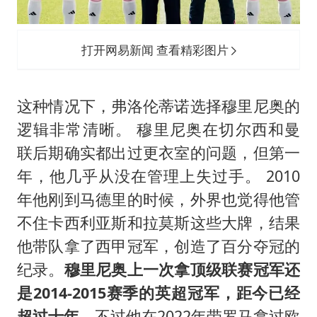
打开网易新闻 查看精彩图片
这种情况下，弗洛伦蒂诺选择穆里尼奥的
逻辑非常清晰。 穆里尼奥在切尔西和曼
联后期确实都出过更衣室的问题，但第一
年，他几乎从没在管理上失过手。 2010
年他刚到马德里的时候，外界也觉得他管
不住卡西利亚斯和拉莫斯这些大牌，结果
他带队拿了西甲冠军，创造了百分夺冠的
纪录。
穆里尼奥上一次拿顶级联赛冠军还
是2014-2015赛季的英超冠军，距今已经
超过十年。
不过他在2022年带罗马拿过欧