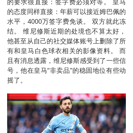
的要求很直接：签字费必须对等。 皇马
的态度同样直接：年薪可以接近姆巴佩的
水平，4000万签字费免谈。 双方就此冻
结。 维尼修斯近期的处境也不算太好，
他甚至从自己的社交媒体账号上删除了所
有和皇马白色球衣相关的影像资料。 而
且有消息透露，维尼修斯感受到了一些信
号，他在皇马“非卖品”的稳固地位有些动
摇了。