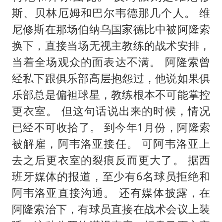
斯、贝林厄姆和巴尔韦德那几个人。 维
尼修斯在那场伯纳乌国家德比中被阿隆索
换下，直接当场无视主教练的战术安排，
当着全场观众的面表达不满。 阿隆索曾
经私下跟俱乐部高层抱怨过，他说如果俱
乐部总是偏袒球星，教练根本不可能掌控
更衣室。 但这句话说出来的时候，情况
已经不可收拾了。 到今年1月份，阿隆索
被解雇，阿韦洛亚接任。 可阿韦洛亚上
去之后更衣室的裂痕反而更大了。 据西
班牙媒体的报道，至少有6名球员拒绝和
阿韦洛亚直接沟通。 还有媒体披露，在
阿隆索治下，有球员直接在战术会议上装