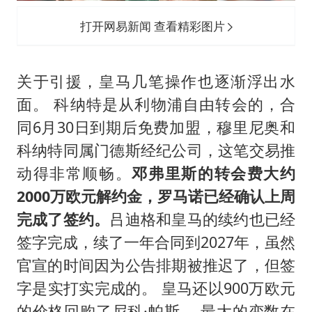
打开网易新闻 查看精彩图片
关于引援，皇马几笔操作也逐渐浮出水
面。 科纳特是从利物浦自由转会的，合
同6月30日到期后免费加盟，穆里尼奥和
科纳特同属门德斯经纪公司，这笔交易推
动得非常顺畅。
邓弗里斯的转会费大约
2000万欧元解约金，罗马诺已经确认上周
完成了签约。
吕迪格和皇马的续约也已经
签字完成，续了一年合同到2027年，虽然
官宣的时间因为公告排期被推迟了，但签
字是实打实完成的。 皇马还以900万欧元
的价格回购了尼科·帕斯。 最大的变数在