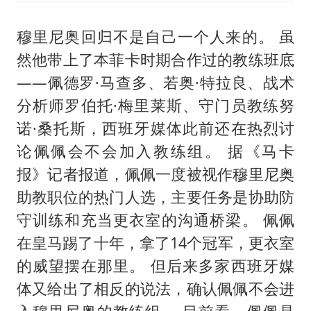
穆里尼奥回归不是自己一个人来的。 虽
然他带上了本菲卡时期合作过的教练班底
——佩德罗·马查多、若奥·特拉良、战术
分析师罗伯托·梅里莱斯、守门员教练努
诺·桑托斯，西班牙媒体此前还在热烈讨
论佩佩会不会加入教练组。 据《马卡
报》记者报道，佩佩一度被视作穆里尼奥
助教职位的热门人选，主要任务是协助防
守训练和充当更衣室的沟通桥梁。 佩佩
在皇马踢了十年，拿了14个冠军，更衣室
的威望摆在那里。 但后来多家西班牙媒
体又给出了相反的说法，确认佩佩不会进