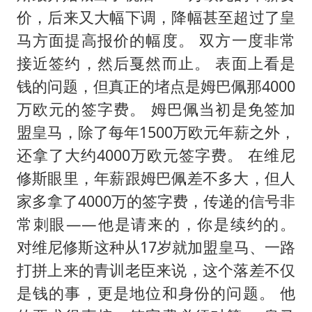
价，后来又大幅下调，降幅甚至超过了皇
马方面提高报价的幅度。 双方一度非常
接近签约，然后戛然而止。 表面上看是
钱的问题，但真正的堵点是姆巴佩那4000
万欧元的签字费。 姆巴佩当初是免签加
盟皇马，除了每年1500万欧元年薪之外，
还拿了大约4000万欧元签字费。 在维尼
修斯眼里，年薪跟姆巴佩差不多大，但人
家多拿了4000万的签字费，传递的信号非
常刺眼——他是请来的，你是续约的。
对维尼修斯这种从17岁就加盟皇马、一路
打拼上来的青训老臣来说，这个落差不仅
是钱的事，更是地位和身份的问题。 他