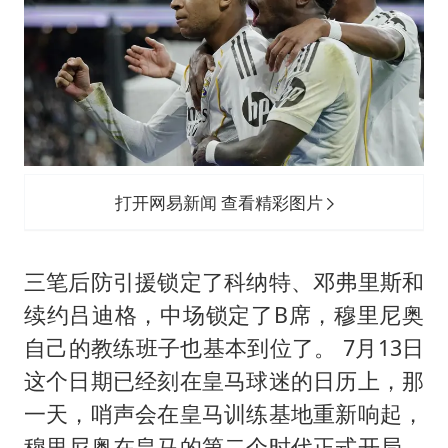
打开网易新闻 查看精彩图片
三笔后防引援锁定了科纳特、邓弗里斯和
续约吕迪格，中场锁定了B席，穆里尼奥
自己的教练班子也基本到位了。 7月13日
这个日期已经刻在皇马球迷的日历上，那
一天，哨声会在皇马训练基地重新响起，
穆里尼奥在皇马的第二个时代正式开局。