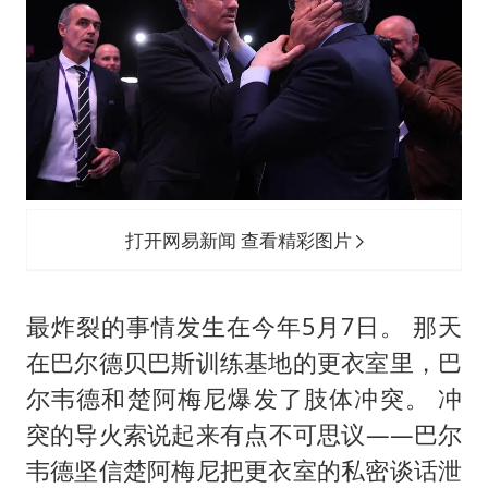
打开网易新闻 查看精彩图片
最炸裂的事情发生在今年5月7日。 那天
在巴尔德贝巴斯训练基地的更衣室里，巴
尔韦德和楚阿梅尼爆发了肢体冲突。 冲
突的导火索说起来有点不可思议——巴尔
韦德坚信楚阿梅尼把更衣室的私密谈话泄