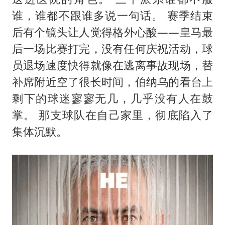
谁，谁都不跟谁多说一句话。 赛季结束
后有个镜头让人觉得格外心酸——皇马最
后一场比赛打完，没有任何庆祝活动，球
员退场速度快得就像在逃离事故现场，替
补席附近空了很长时间，伯纳乌的看台上
剩下的球迷寥寥无几，几乎没有人在鼓
掌。 那支球队在自己家里，彻底陷入了
集体沉默。