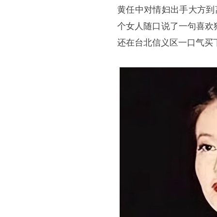
黄任中对情妇出手大方到
个女人随口说了一句喜欢
还在台北信义区一口气买