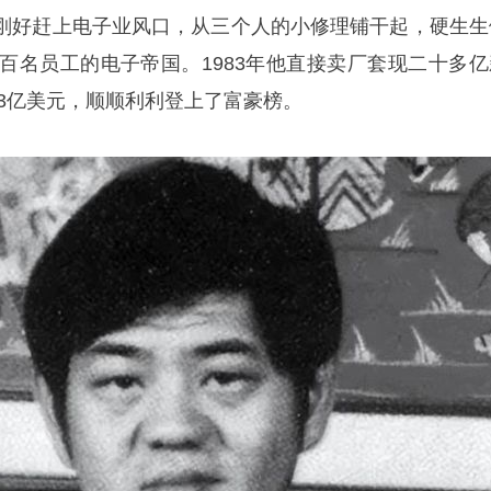
刚好赶上电子业风口，从三个人的小修理铺干起，硬生生
五百名员工的电子帝国。1983年他直接卖厂套现二十多亿
到3亿美元，顺顺利利登上了富豪榜。