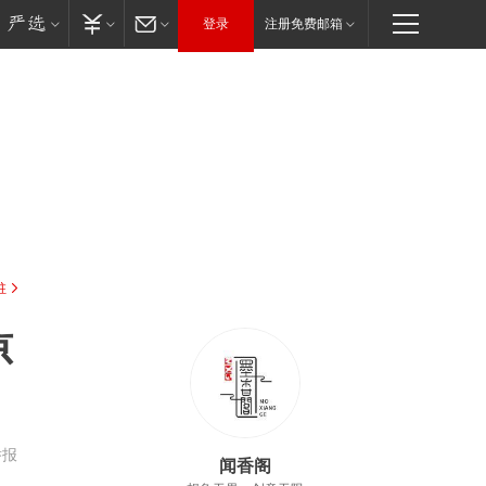
登录
注册免费邮箱
驻
凉
举报
闻香阁