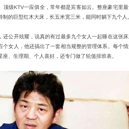
、顶级KTV一应俱全，常年都是宾客如云。整座豪宅里最
特制的巨型红木大床，长五米宽三米，能同时躺下九个人
，还公开炫耀，说真的有过最多九个女人一起睡在这张床
百个女人，他还搞出了一套相当规整的管理体系。每个情
星座、生理期、个人喜好，还专门做了轮值排班表。