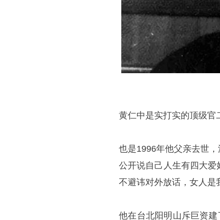
黄仁中是实打实的顶级官
也是1996年他父亲去
公开说自己人生有四大爱
不避讳对外放话，女人是
他在台北阳明山斥巨资建