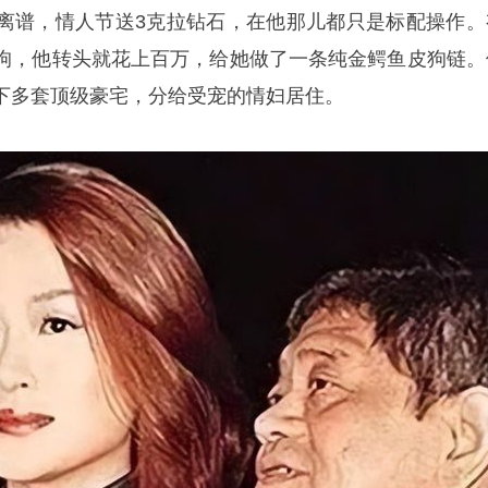
离谱，情人节送3克拉钻石，在他那儿都只是标配操作。
狗，他转头就花上百万，给她做了一条纯金鳄鱼皮狗链。
下多套顶级豪宅，分给受宠的情妇居住。