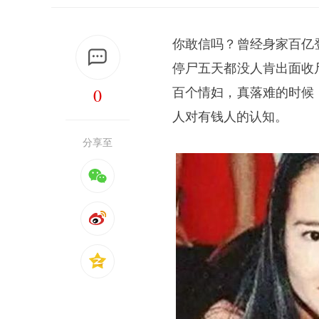
你敢信吗？曾经身家百亿
停尸五天都没人肯出面收
0
百个情妇，真落难的时候
人对有钱人的认知。
分享至