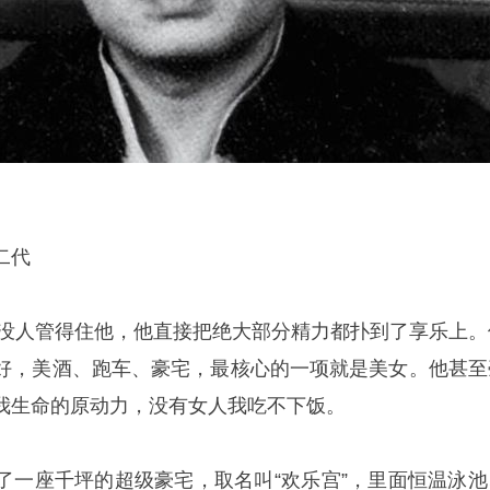
二代
世，没人管得住他，他直接把绝大部分精力都扑到了享乐上。
好，美酒、跑车、豪宅，最核心的一项就是美女。他甚至
我生命的原动力，没有女人我吃不下饭。
了一座千坪的超级豪宅，取名叫“欢乐宫”，里面恒温泳池