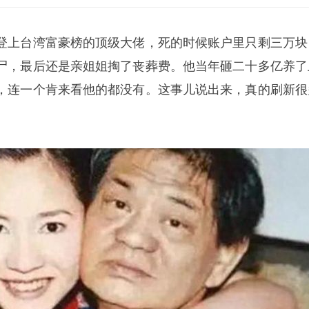
登上台湾富豪榜的顶级大佬，死的时候账户里只剩三万块
尸，最后还是亲姐姐掏了丧葬费。他当年砸二十多亿养了
，连一个肯来看他的都没有。这事儿说出来，真的刷新很