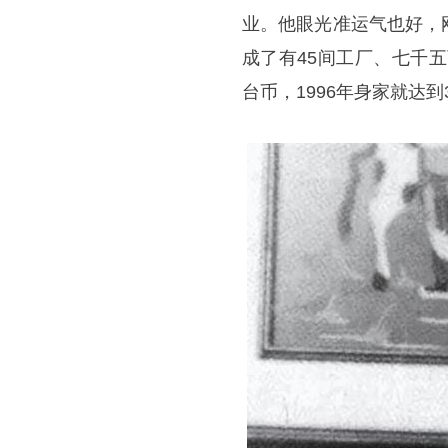
业。他眼光准运气也好，
成了有45间工厂、七千
台币，1996年身家就达