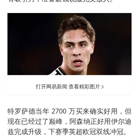
打开网易新闻 查看精彩图片
特罗萨德当年 2700 万买来确实好用，但
现在已经过了巅峰，阿森纳正好用伊尔迪
兹完成升级，下赛季英超欧冠双线冲冠。