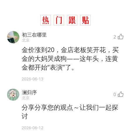
初三在哪里
2
北京
金价涨到20，金店老板笑开花，买
金的大妈哭成狗——这年头，连黄
金都开始“表演”了。
2026-06-13
澜归序
0
北京
分享分享您的观点～让我们一起探
讨
2026-06-12