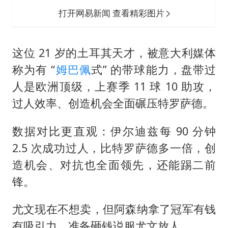
打开网易新闻 查看精彩图片
这位 21 岁的土耳其天才，被意大利媒体
称为有 “
姆巴佩
式” 的带球能力，盘带过
人是欧洲顶级，上赛季 11 球 10 助攻，
过人效率、创造机会全面碾压特罗萨德。
数据对比更直观：伊尔迪兹每 90 分钟
2.5 次成功过人，比特罗萨德多一倍，创
造机会、对抗也全面领先，还能踢二前
锋。
尤文现在不想卖，但阿森纳拿了冠军有钱
有吸引力，准备砸钱说服尤文放人。