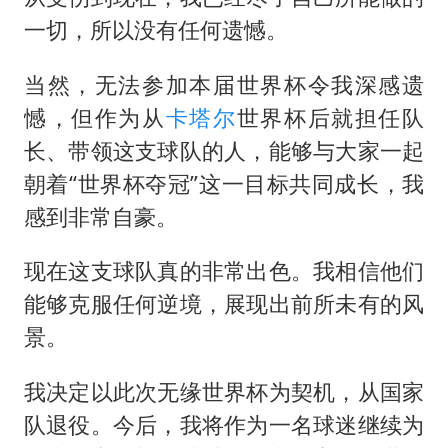
一切，所以没有任何遗憾。
当然，无法参加本届世界杯令我深感遗
憾，但作为从
卡塔尔
世界杯后就担任队
长、带领这支球队的人，能够与大家一起
朝着“世界杯夺冠”这一目标共同成长，我
感到非常自豪。
现在这支球队真的非常出色。我相信他们
能够克服任何逆境，展现出前所未有的风
景。
我决定以此次无缘世界杯为契机，从国家
队退役。今后，我将作为一名球迷继续为