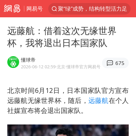
网易号
聚“绿”成势，结构转型活力足
印度暴发金迪普拉病毒
远藤航：借着这次无缘世界
41岁女子为鼓励女儿考上985研究生
杯，我将退出日本国家队
郑国霖回应去景区上班被保安拦下
24小时不关空调 电费反而更低？
懂球帝
675
陕西柞水突发泥石流致1死2失联
2026-06-12 02:59
·北京
·懂球帝官方网易号
“梅姨”已是老年人 死刑或适用受限
北京时间6月12日，日本国家队官方宣布
“事业单位招聘不是人情买卖”
远藤航
无缘世界杯，随后，
远藤航
在个人
杭州一小区17楼玻璃幕墙爆裂
社媒宣布将会退出国家队。
南大数院院长疑辞职信里写不想干了
美国退回1000亿美元关税