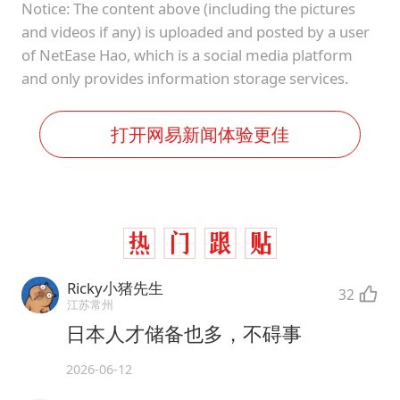
Notice: The content above (including the pictures
and videos if any) is uploaded and posted by a user
of NetEase Hao, which is a social media platform
and only provides information storage services.
打开网易新闻体验更佳
Ricky小猪先生
32
江苏常州
日本人才储备也多，不碍事
2026-06-12