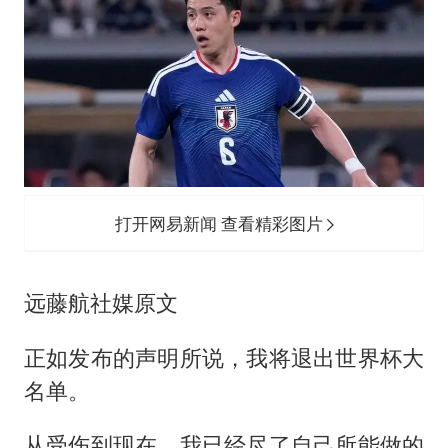
李亚鹏向地铁吐血女孩捐99999元
杨某某拒服兵役 不得录用为公务员
新华社权威快报|我国编制完成新版全月地质图
知识产权强国建设驶入“快车道”
要给全体职工“应休尽休”的底气
曝张一鸣下死命令：不依赖AI蒸馏技术
打开网易新闻 查看精彩图片
中国经济展现强大韧性和活力
远藤航社媒原文
正如发布的声明所说，我将退出世界杯大
名单。
从受伤到现在，我已经尽了自己所能做的