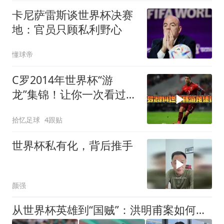
卡尼萨雷斯谈世界杯决赛
地：官员只顾私利野心
懂球帝
C罗2014年世界杯“游
龙”集锦！让你一次看过
瘾！
拾忆足球
4跟贴
世界杯私有化，背后推手
颜强
从世界杯英雄到“国贼”：洪明甫案如何撕开韩国足球的权力暗网！