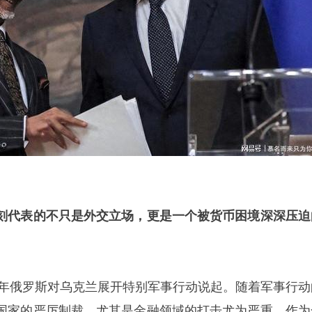
刻代表的不只是外交立场，更是一个被货币困境深深压迫
22年俄罗斯对乌克兰展开特别军事行动说起。随着军事行动
国家的严厉制裁，尤其是金融领域的打击尤为严重。作为