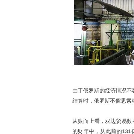
由于俄罗斯的经济情况不
结算时，俄罗斯不假思索
从账面上看，双边贸易数
的财年中，从此前的13