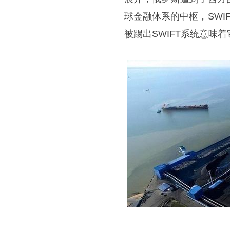
球金融体系的中枢，SW
被踢出SWIFT系统意味