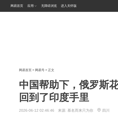
网易首页
应用
无障碍浏览
进入关怀版
网易首页
>
网易号
> 正文
中国帮助下，俄罗斯
回到了印度手里
2026-06-12 02:46:46 来源:
慕名而来只为你
四川