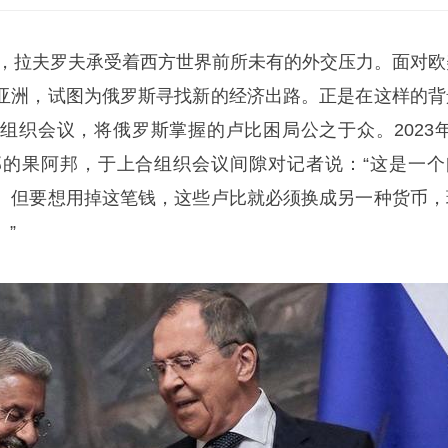
，
拉夫罗夫
承受着西方世界前所未有的外交压力。面对欧
亚洲，试图为俄罗斯寻找新的经济出路。正是在这样的背
组织会议，将俄罗斯掌握的卢比困局公之于众。2023年
的果阿邦，于上合组织会议间隙对记者说：“这是一个
。但要想用掉这笔钱，这些卢比就必须换成另一种货币，
”