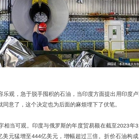
容乐观，急于脱手囤积的石油，当印度方面提出用印度卢
就同意了，这个决定也为后面的麻烦埋下了伏笔。
字相当可观。印度与俄罗斯的年度贸易额在截至2023年3
1亿美元猛增至444亿美元，增幅超过三倍。折价石油构成