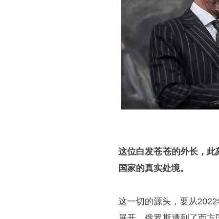
这位白发苍苍的外长，此
国家的真实处境。
这一切的源头，要从20
展开，俄罗斯遭到了西方