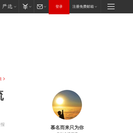
登录
注册免费邮箱
驻
流
举报
慕名而来只为你