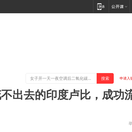
申请入
花不出去的印度卢比，成功