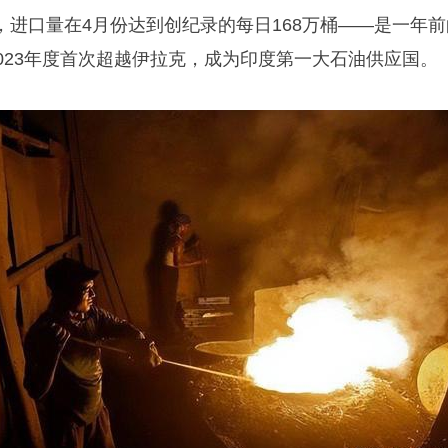
，进口量在4月份达到创纪录的每日168万桶——是一年前
-2023年度首次超越伊拉克，成为印度第一大石油供应国。