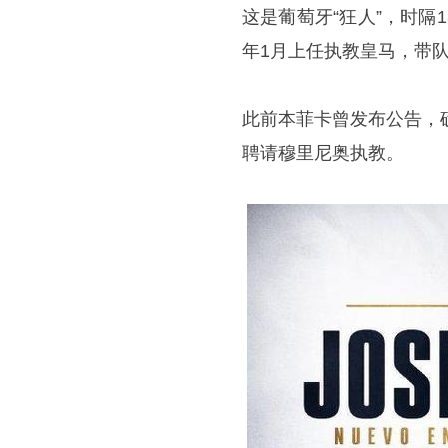
这是葡萄牙“狂人”，时
年1月上任执教皇马，带队
此前本菲卡曾发布公告，
聘请穆里尼奥执教。