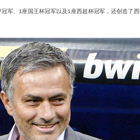
甲冠军、1座国王杯冠军以及1座西超杯冠军，还创造了西