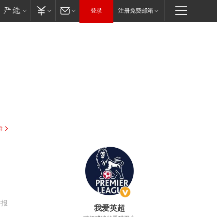
登录
注册免费邮箱
驻
举报
我爱英超