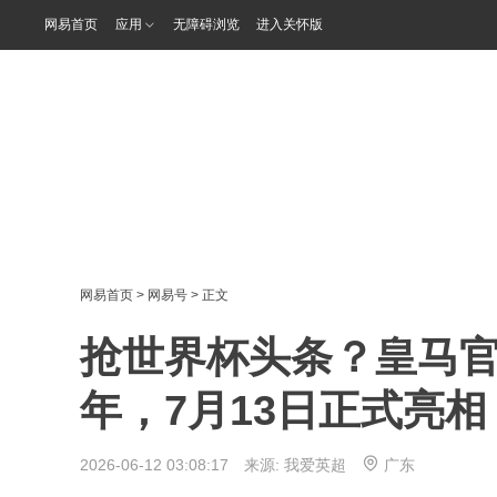
网易首页
应用
无障碍浏览
进入关怀版
网易首页
>
网易号
> 正文
抢世界杯头条？皇马官
年，7月13日正式亮相
2026-06-12 03:08:17 来源:
我爱英超
广东