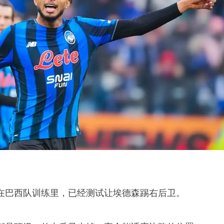
在巴西队训练里，已经测试让埃德森踢右后卫。