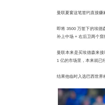
曼联夏窗这笔签约直接赚
即将 3500 万签下的
埃德
补上中场 + 右后卫两个窟
曼联本来是买埃德森来接
1 亿的市场里，本来就已
结果他临时入选巴西世界