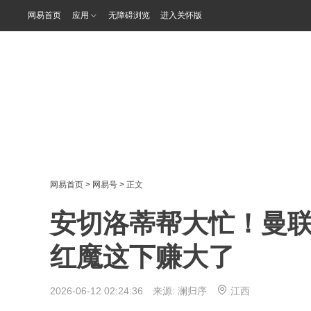
网易首页
应用
无障碍浏览
进入关怀版
网易首页
>
网易号
> 正文
安切洛蒂帮大忙！曼联 
红魔这下赚大了
2026-06-12 02:24:36 来源:
澜归序
江西