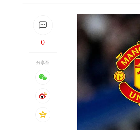
0
分享至