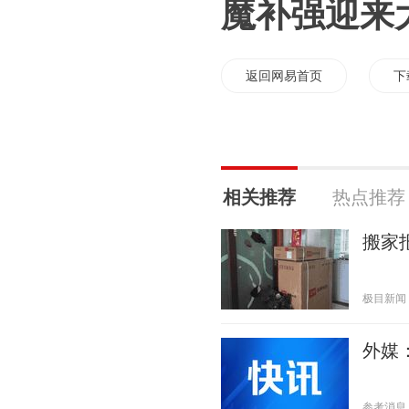
魔补强迎来
返回网易首页
下
相关推荐
热点推荐
搬家
极目新闻 20
外媒
参考消息 20