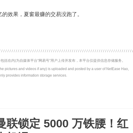
 1 亿的效果，夏窗最赚的交易没跑了。
包括在内)为自媒体平台“网易号”用户上传并发布，本平台仅提供信息存储服务。
the pictures and videos if any) is uploaded and posted by a user of NetEase Hao,
nly provides information storage services.
联锁定 5000 万铁腰！红