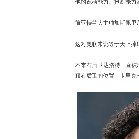
他的跑动能力、抢断能力
前亚特兰大主帅加斯佩里
这对曼联来说等于天上掉
本来右后卫达洛特一直被
顶右后卫的位置，卡里克