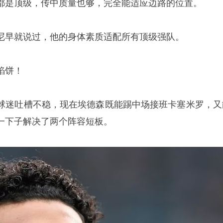
都是顶级，传中质量也够，完全能适应边路的位置。
尼早就说过，他的身体素质适配所有顶级强队。
馅饼！
球迷吐槽不稳，现在埃德森既能踢中场接班卡塞米罗，又
一下子解决了两个阵容短板。