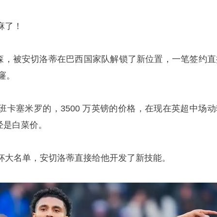
麻了！
森
，被安切洛蒂在巴西国家队解锁了新位置，一笔签约直
窿。
班
卡塞米罗
的，3500 万英镑的价格，在现在英超中场动
经是白菜价。
杯大名单，安切洛蒂直接给他开发了新技能。