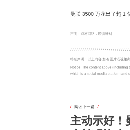
曼联 3500 万花出了超
声明：取材网络，谨慎辨别
特别声明：以上内容(如有图片或视频亦
Notice: The content above (including 
which is a social media platform and o
/
阅读下一篇
/
主动示好！曼