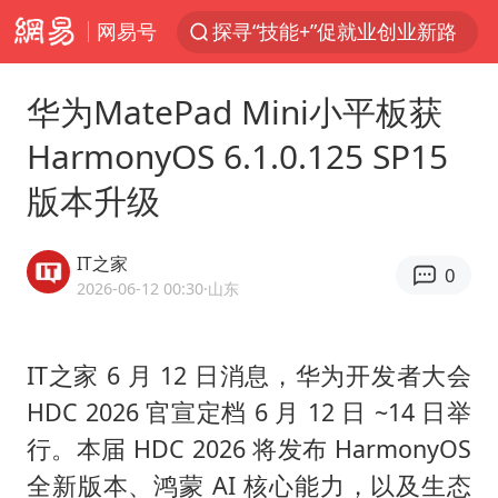
网易号
探寻“技能+”促就业创业新路
周杰伦方辟谣“私生子”传闻
华为MatePad Mini小平板获
山东财大教授刘海明逝世 终年38岁
HarmonyOS 6.1.0.125 SP15
官方通报传销头目出狱办书院
版本升级
逃犯看演唱会 刚出地铁就被逮住
台风白海豚可能在浙江登陆
IT之家
0
因凡蒂诺首次公开道歉
2026-06-12 00:30
·山东
《Monica》填词人黎彼得去世
人贩子“梅姨”真实姓名曝光
IT之家 6 月 12 日消息，华为开发者大会
HDC 2026 官宣定档 6 月 12 日 ~14 日举
谷歌首席科学家Jeff Dean离职创业
行。本届 HDC 2026 将发布 HarmonyOS
“银行午休1.5小时”留个窗口行不行
全新版本、鸿蒙 AI 核心能力，以及生态