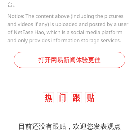
台。
Notice: The content above (including the pictures
and videos if any) is uploaded and posted by a user
of NetEase Hao, which is a social media platform
and only provides information storage services.
打开网易新闻体验更佳
目前还没有跟贴，欢迎您发表观点