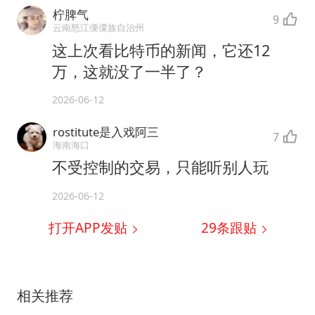
柠脾气
9
云南怒江傈僳族自治州
这上次看比特币的新闻，它还12
万，这就没了一半了？
2026-06-12
rostitute是入戏阿三
7
海南海口
不受控制的交易，只能听别人玩
2026-06-12
打开APP发贴
29
条跟贴
相关推荐