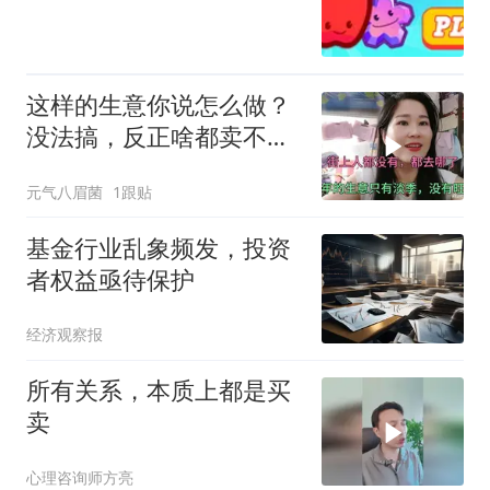
这样的生意你说怎么做？
没法搞，反正啥都卖不
动，我太难了
元气八眉菌
1跟贴
基金行业乱象频发，投资
者权益亟待保护
经济观察报
所有关系，本质上都是买
卖
心理咨询师方亮