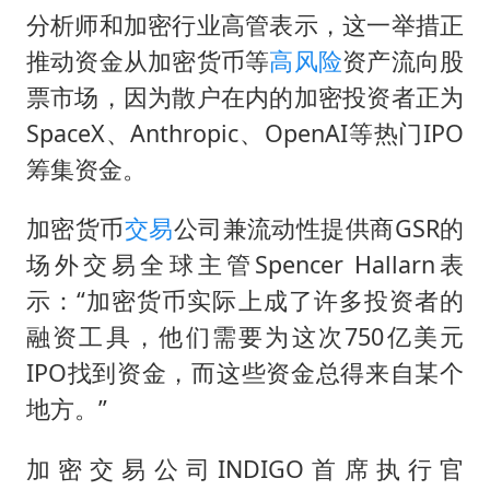
分析师和加密行业高管表示，这一举措正
推动资金从加密货币等
高风险
资产流向股
票市场，因为散户在内的加密投资者正为
SpaceX、Anthropic、OpenAI等热门IPO
筹集资金。
加密货币
交易
公司兼流动性提供商GSR的
场外交易全球主管Spencer Hallarn表
示：“加密货币实际上成了许多投资者的
融资工具，他们需要为这次750亿美元
IPO找到资金，而这些资金总得来自某个
地方。”
加密交易公司INDIGO首席执行官