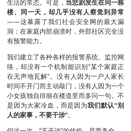
生活的常态。可是，
当悲剧发生在同一栋
楼、同一天，却几乎没有人察觉到异常
——这暴露了我们社会安全网的最大漏
洞：在家庭内部崩溃时，外部社区完全没
有预警能力。
我们建立了各种各样的报警系统、监控网
络，却没有一个机制能识别“某个家庭正
在无声地瓦解”。没有人因为一户人家长
时间不开门而主动敲门，没有人因为一个
小女孩独自徘徊在楼道里而多问一句。不
是因为大家冷血，而是因为
我们默认“别
人的家事，不要干涉”
。
但这一次，“不干涉”的代价，是两条命。