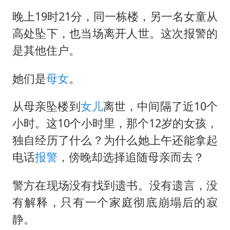
晚上19时21分，同一栋楼，另一名女童从
高处坠下，也当场离开人世。这次报警的
是其他住户。
她们是
母女
。
从母亲坠楼到
女儿
离世，中间隔了近10个
小时。这10个小时里，那个12岁的女孩，
独自经历了什么？为什么她上午还能拿起
电话
报警
，傍晚却选择追随母亲而去？
警方在现场没有找到遗书。没有遗言，没
有解释，只有一个家庭彻底崩塌后的寂
静。