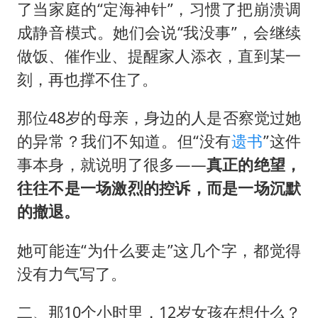
了当家庭的“定海神针”，习惯了把崩溃调
成静音模式。她们会说“我没事”，会继续
做饭、催作业、提醒家人添衣，直到某一
刻，再也撑不住了。
那位48岁的母亲，身边的人是否察觉过她
的异常？我们不知道。但“没有
遗书
”这件
事本身，就说明了很多——
真正的绝望，
往往不是一场激烈的控诉，而是一场沉默
的撤退。
她可能连“为什么要走”这几个字，都觉得
没有力气写了。
二、那10个小时里，12岁女孩在想什么？