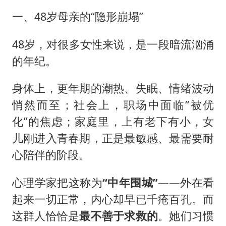
一、48岁母亲的“隐形崩塌”
48岁，对很多女性来说，是一段暗流汹涌
的年纪。
身体上，更年期的潮热、失眠、情绪波动
悄然而至；社会上，职场中面临“被优
化”的焦虑；家庭里，上有老下有小，女
儿刚进入青春期，正是最敏感、最需要耐
心陪伴的阶段。
心理学家把这称为
“中年围城”
——外在看
起来一切正常，内心却早已千疮百孔。而
这群人恰恰是
最不善于求救的
。她们习惯