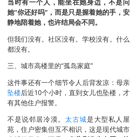
当时有一个人，能坐在她身边，不是问
她“你还好吗”，而是只是握着她的手，安
静地陪着她，也许结局会不同。
但我们没有。社区没有。学校没有。什么
都没有。
三、城市高楼里的“孤岛家庭”
这件事还有一个细节令人后背发凉：母亲
坠楼
后近10个小时，直到女儿也坠楼，才
有其他住户报警。
不是说邻居冷漠。
太古城
是大型私人屋
苑，住户密集但互不相识，这是现代城市