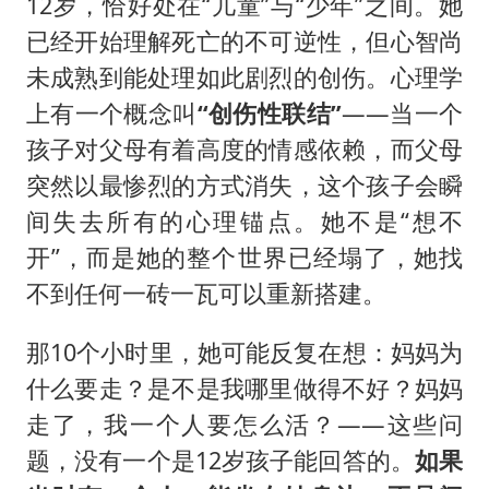
12岁，恰好处在“儿童”与“少年”之间。她
已经开始理解死亡的不可逆性，但心智尚
未成熟到能处理如此剧烈的创伤。心理学
上有一个概念叫
“创伤性联结”
——当一个
孩子对父母有着高度的情感依赖，而父母
突然以最惨烈的方式消失，这个孩子会瞬
间失去所有的心理锚点。她不是“想不
开”，而是她的整个世界已经塌了，她找
不到任何一砖一瓦可以重新搭建。
那10个小时里，她可能反复在想：妈妈为
什么要走？是不是我哪里做得不好？妈妈
走了，我一个人要怎么活？——这些问
题，没有一个是12岁孩子能回答的。
如果