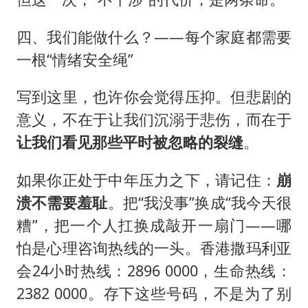
四、我们能做什么？——每个家庭都需要
一根“情绪安全绳”
写到这里，也许你会觉得压抑。但悲剧的
意义，不在于让我们沉溺于悲伤，而在于
让我们看见那些平时被忽略的裂缝
。
如果你正处于中年压力之下，请记住：
崩
溃不需要羞耻
。把“我没事”换成“我今天很
糟”，把一个人扛换成敲开一扇门——哪
怕是心理咨询热线的一头。香港撒玛利亚
会24小时热线：2896 0000，生命热线：
2382 0000。存下这些号码，不是为了别