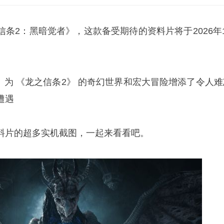
条2：黑暗觉者》，这款备受期待的资料片将于2026年1
 为 《龙之信条2》 的奇幻世界和宏大冒险增添了令人难
遭遇
料片的超多实机截图，一起来看看吧。