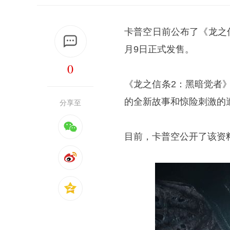
卡普空日前公布了《龙之信
月9日正式发售。
0
《龙之信条2：黑暗觉者》
的全新故事和惊险刺激的
分享至
目前，卡普空公开了该资