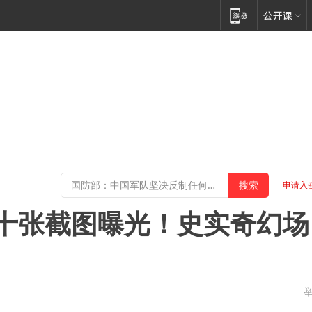
申请入
数十张截图曝光！史实奇幻场