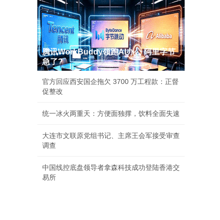
腾讯WorkBuddy领跑AI办公 阿里字节
急了?
官方回应西安国企拖欠 3700 万工程款：正督
促整改
统一冰火两重天：方便面独撑，饮料全面失速
大连市文联原党组书记、主席王会军接受审查
调查
中国线控底盘领导者拿森科技成功登陆香港交
易所