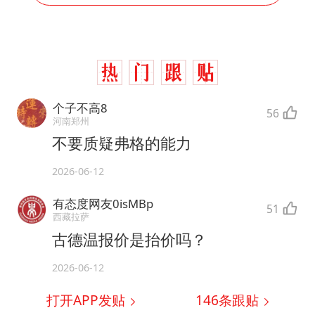
个子不高8
56
河南郑州
不要质疑弗格的能力
2026-06-12
有态度网友0isMBp
51
西藏拉萨
古德温报价是抬价吗？
2026-06-12
打开APP发贴
146
条跟贴