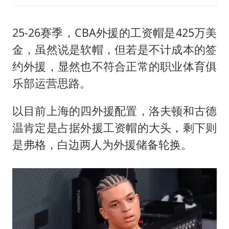
25-26赛季，CBA外援的工资帽是425万美
金，虽然说是软帽，但若是不计成本的签
约外援，显然也不符合正常的职业体育俱
乐部运营思路。
以目前上海的四外援配置，洛夫顿和
古德
温
肯定是占据外援工资帽的大头，剩下则
是弗格，白边两人为外援储备轮换。