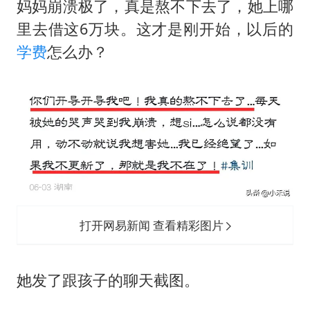
妈妈崩溃极了，真是熬不下去了，她上哪
里去借这6万块。这才是刚开始，以后的
学费
怎么办？
打开网易新闻 查看精彩图片
她发了跟孩子的聊天截图。