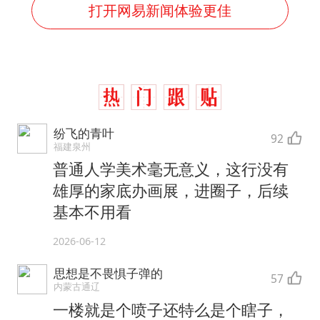
打开网易新闻体验更佳
纷飞的青叶
92
福建泉州
普通人学美术毫无意义，这行没有
雄厚的家底办画展，进圈子，后续
基本不用看
2026-06-12
思想是不畏惧子弹的
57
内蒙古通辽
一楼就是个喷子还特么是个瞎子，