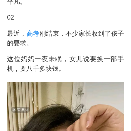
平凡。
02
最近，
高考
刚结束，不少家长收到了孩子
的要求。
这位妈妈一夜未眠，女儿说要换一部手
机，要八千多块钱。