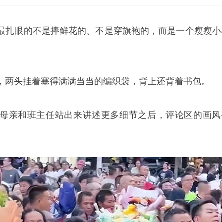
最扎眼的不是捧鲜花的、不是穿旗袍的，而是一个瘦瘦小
，两头挂着塞得满满当当的编织袋，背上还背着书包。
母亲和班主任站出来讲述更多细节之后，评论区的画风