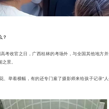
么？
值全国高考收官之日，广西桂林的考场外，与全国其他地方并
闹之景。
花、举着横幅，有的还专门雇了摄影师来给孩子记录"人