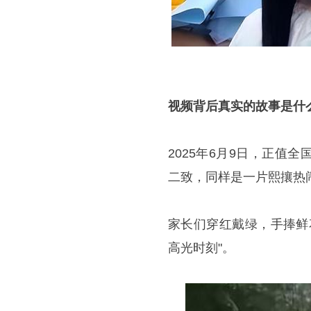
视频背后真实的故事是什
2025年6月9日，正
二致，同样是一片熙攘热
家长们穿红戴绿，手捧鲜
高光时刻"。