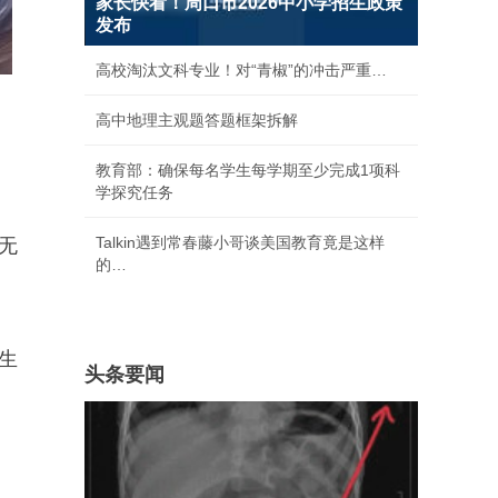
家长快看！周口市2026中小学招生政策
发布
高校淘汰文科专业！对“青椒”的冲击严重…
高中地理主观题答题框架拆解
教育部：确保每名学生每学期至少完成1项科
学探究任务
Talkin遇到常春藤小哥谈美国教育竟是这样
无
的…
生
头条要闻