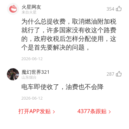
火星网友
354
来自火星
为什么总提收费，取消燃油附加税
就行了，许多国家没有收这个路费
的，政府收税后怎样分配使用，这
个是首先要解决的问题，
2026-06-12
魔幻世界321
287
山东烟台
电车即使收了，油费也不会降
2026-06-12
打开APP发贴
4377
条跟贴