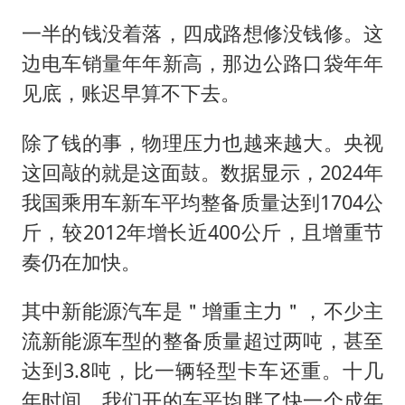
一半的钱没着落，四成路想修没钱修。这
边电车销量年年新高，那边公路口袋年年
见底，账迟早算不下去。
除了钱的事，物理压力也越来越大。央视
这回敲的就是这面鼓。数据显示，2024年
我国乘用车新车平均整备质量达到1704公
斤，较2012年增长近400公斤，且增重节
奏仍在加快。
其中新能源汽车是＂增重主力＂，不少主
流新能源车型的整备质量超过两吨，甚至
达到3.8吨，比一辆轻型卡车还重。十几
年时间，我们开的车平均胖了快一个成年