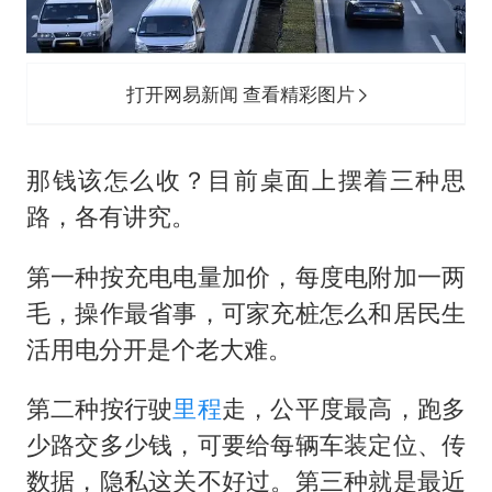
打开网易新闻 查看精彩图片
那钱该怎么收？目前桌面上摆着三种思
路，各有讲究。
第一种按充电电量加价，每度电附加一两
毛，操作最省事，可家充桩怎么和居民生
活用电分开是个老大难。
第二种按行驶
里程
走，公平度最高，跑多
少路交多少钱，可要给每辆车装定位、传
数据，隐私这关不好过。第三种就是最近