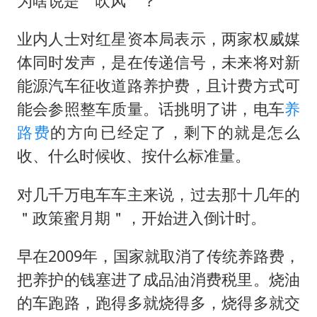
为啥说是＂吹风＂？
业内人士对红星资本局表示，两家权威媒
体同时发声，是在传递信号，未来将对新
能源汽车征收道路养护费，且计费方式可
能会参照整车质量。话挑明了讲，电车
养
路费
的方向已经定了，剩下的就是怎么
收、什么时候收、按什么标准量。
对几千万电车车主来说，过去那十几年的
＂政策蜜月期＂，开始进入倒计时。
早在2009年，国家就取消了传统养路费，
把养护的钱塞进了成品油消费税里。烧油
的车跑路，跑得多就烧得多，烧得多就交