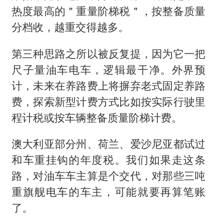
热度最高的＂重量阶梯税＂，按整备质量
分档收，越重交得越多。
第三种思路之所以被反复提，因为它一把
尺子量油车电车，逻辑最干净。外界预
计，未来在养路费上将摒弃老式固定养路
费，探索新型计费方式比如按实际行驶里
程计税或按车辆整备质量阶梯计费。
澳大利亚部分州、荷兰、爱沙尼亚都试过
和车重挂钩的年度税。我们如果走这条
路，对油车车主算是个交代，对那些三吨
重旗舰电车的车主，可能就要再算笔账
了。