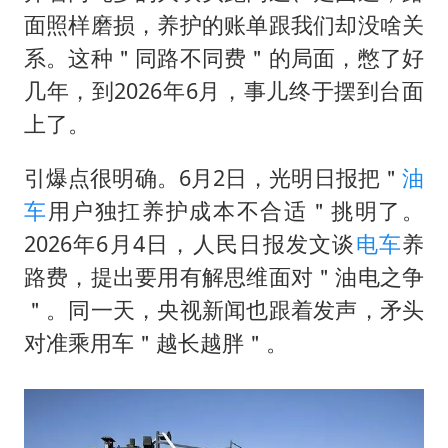
面照样磨损，养护的账单跟我们却没啥关
系。这种＂同路不同费＂的局面，憋了好
几年，到2026年6月，事儿终于摆到台面
上了。
引爆点很明确。6月2日，光明日报把＂
油
车
用户独扛养护成本不合适＂挑明了。
2026年6月4日，人民日报发文谈
电车
养
路费，提出要用有解思维面对＂油电之争
＂。同一天，央视新闻也跟着发声，矛头
对准乘用车＂越长越胖＂。