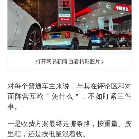
打开网易新闻 查看精彩图片
对每个普通车主来说，与其在评论区和对
面阵营互呛＂凭什么＂，不如盯紧三件
事。
一是收费方案最终走哪条路，按重量、按
里程，还是按电量混着收。