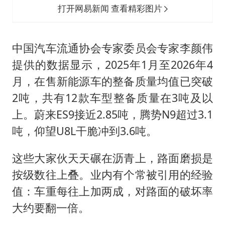
打开网易新闻 查看精彩图片
中国汽车流通协会专家委员会专家李颜伟
提供的数据显示，2025年1月至2026年4
月，在售新能源车的整备质量均值已突破
2吨，共有12款车型整备质量在3吨及以
上。蔚来ES9接近2.85吨，腾势N9超过3.1
吨，仰望U8L干脆冲到3.6吨。
这些大家伙天天碾在沥青上，路面磨损是
按级数往上叠。业内有个常被引用的经验
值：车重每往上加两成，对路面的破坏率
大约要翻一倍。