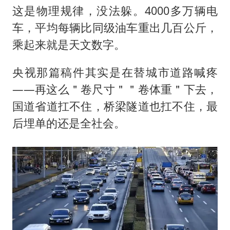
这是物理规律，没法躲。4000多万辆电
车，平均每辆比同级油车重出几百公斤，
乘起来就是天文数字。
央视那篇稿件其实是在替城市道路喊疼
——再这么＂卷尺寸＂＂卷体重＂下去，
国道省道扛不住，桥梁隧道也扛不住，最
后埋单的还是全社会。