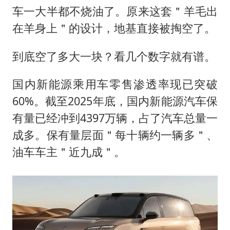
车一大半都不烧油了。原来这套＂羊毛出
在羊身上＂的设计，地基直接被掏空了。
到底空了多大一块？看几个数字就有谱。
国内新能源乘用车零售渗透率现已突破
60%。截至2025年底，国内新能源汽车保
有量已经冲到4397万辆，占了汽车总量一
成多。保有量层面＂每十辆约一辆多＂、
油车车主＂近九成＂。